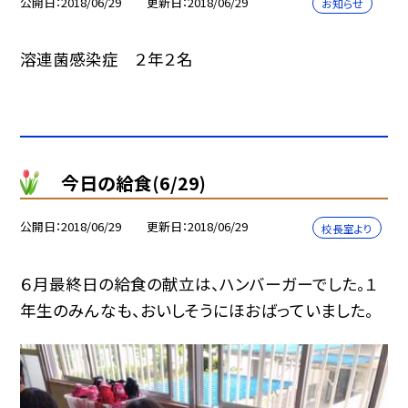
公開日
2018/06/29
更新日
2018/06/29
お知らせ
溶連菌感染症 ２年２名
今日の給食(6/29)
公開日
2018/06/29
更新日
2018/06/29
校長室より
６月最終日の給食の献立は、ハンバーガーでした。１
年生のみんなも、おいしそうにほおばっていました。