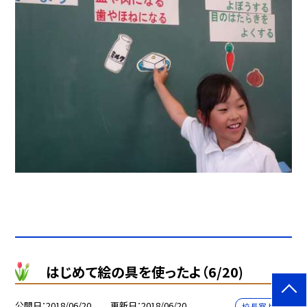
はじめて絵の具を使ったよ（6/20)
公開日
2018/06/20
更新日
2018/06/20
校長室より