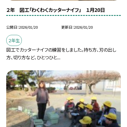
２年 図工「わくわくカッターナイフ」 １月20日
公開日
2026/01/20
更新日
2026/01/20
２年生
図工でカッターナイフの練習をしました。持ち方、刃の出し
方、切り方など、ひとつひと...