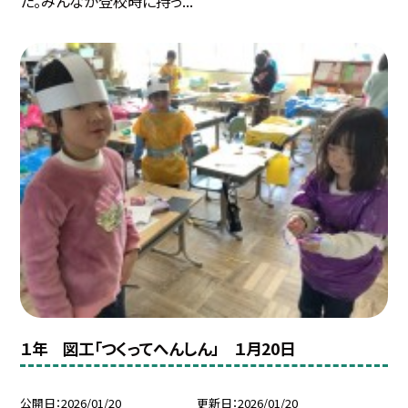
た。みんなが登校時に持っ...
１年 図工「つくってへんしん」 １月20日
公開日
2026/01/20
更新日
2026/01/20