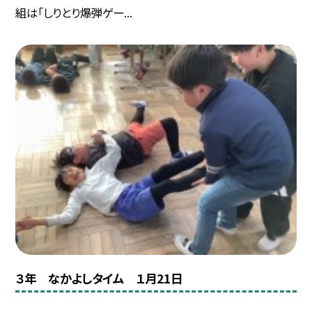
組は「しりとり爆弾ゲー...
３年 なかよしタイム １月21日