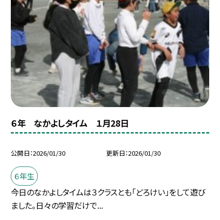
６年 なかよしタイム １月28日
公開日
2026/01/30
更新日
2026/01/30
６年生
今日のなかよしタイムは３クラスとも「どろけい」をして遊び
ました。日々の学習だけで...