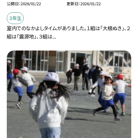
公開日
2026/01/22
更新日
2026/01/22
３年生
室内でのなかよしタイムがありました。１組は「大根ぬき」、２
組は「震源地」、３組は...