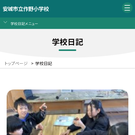
安城市立作野小学校
学校日記メニュー
学校日記
トップページ
>
学校日記