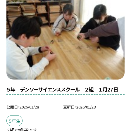
５年 デンソーサイエンススクール ２組 １月27日
公開日
2026/01/28
更新日
2026/01/28
５年生
２組の様子です。