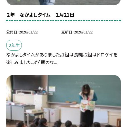
２年 なかよしタイム １月21日
公開日
2026/01/22
更新日
2026/01/22
２年生
なかよしタイムがありました。1組は長縄、2組はドロケイを
楽しみました。3学期のな...