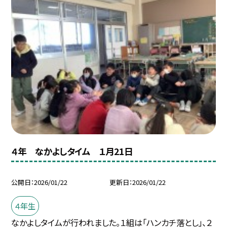
４年 なかよしタイム １月21日
公開日
2026/01/22
更新日
2026/01/22
４年生
なかよしタイムが行われました。１組は「ハンカチ落とし」、２