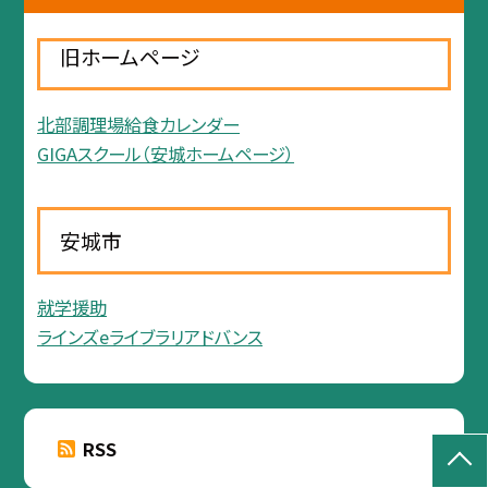
旧ホームページ
北部調理場給食カレンダー
GIGAスクール（安城ホームページ）
安城市
就学援助
ラインズeライブラリアドバンス
RSS