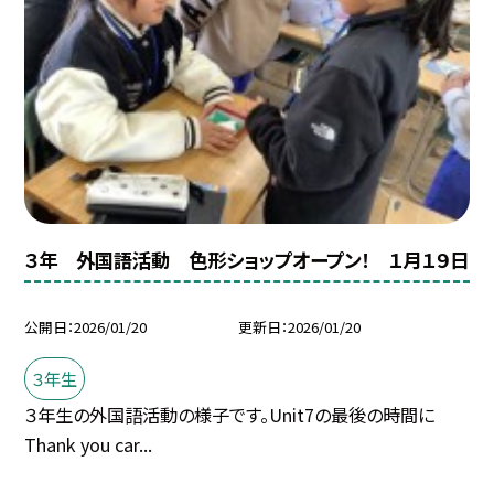
３年 外国語活動 色形ショップオープン！ １月１９日
公開日
2026/01/20
更新日
2026/01/20
３年生
３年生の外国語活動の様子です。Unit7の最後の時間に
Thank you car...