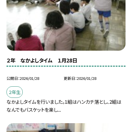
２年 なかよしタイム １月28日
公開日
2026/01/28
更新日
2026/01/28
２年生
なかよしタイムを行いました。1組はハンカチ落とし、2組は
なんでもバスケットを楽し...