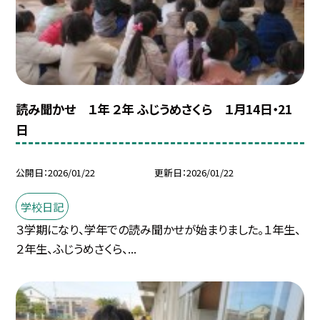
読み聞かせ １年 ２年 ふじうめさくら １月14日・21
日
公開日
2026/01/22
更新日
2026/01/22
学校日記
３学期になり、学年での読み聞かせが始まりました。１年生、
２年生、ふじうめさくら、...