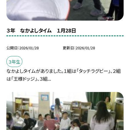
３年 なかよしタイム １月28日
公開日
2026/01/28
更新日
2026/01/28
３年生
なかよしタイムがありました。１組は「タッチラグビー」、２組
は「王様ドッジ」、３組...