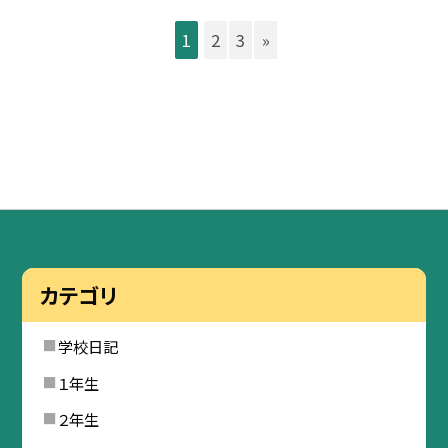
1
2
3
»
カテゴリ
学校日記
１年生
２年生