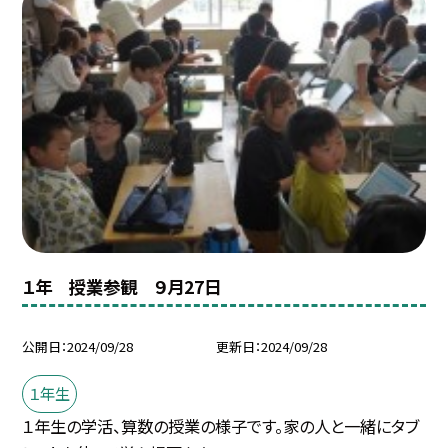
１年 授業参観 ９月27日
公開日
2024/09/28
更新日
2024/09/28
１年生
１年生の学活、算数の授業の様子です。家の人と一緒にタブ