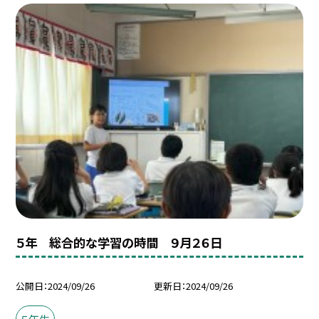
５年 総合的な学習の時間 ９月２６日
公開日
2024/09/26
更新日
2024/09/26
５年生