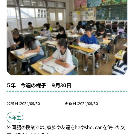
５年 今週の様子 ９月30日
公開日
2024/09/30
更新日
2024/09/30
５年生
外国語の授業では、家族や友達をheやshe、canを使った文