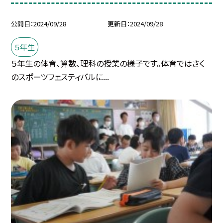
公開日
2024/09/28
更新日
2024/09/28
５年生
５年生の体育、算数、理科の授業の様子です。体育ではさく
のスポーツフェスティバルに...