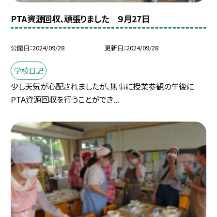
PTA資源回収、頑張りました ９月27日
公開日
2024/09/28
更新日
2024/09/28
学校日記
少し天気が心配されましたが、無事に授業参観の午後に
PTA資源回収を行うことができ...