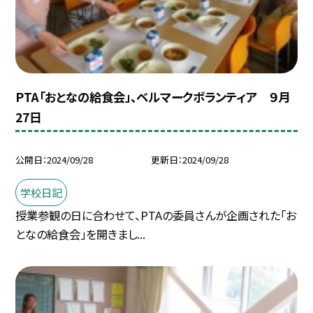
PTA「おとなの給食会」、ベルマークボランティア ９月
27日
公開日
2024/09/28
更新日
2024/09/28
学校日記
授業参観の日に合わせて、PTAの委員さんが企画された「お
となの給食会」を開きまし...