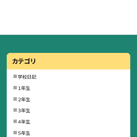
カテゴリ
学校日記
１年生
２年生
３年生
４年生
５年生