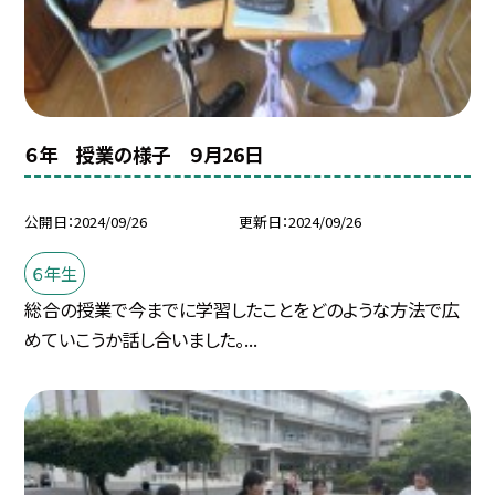
６年 授業の様子 ９月26日
公開日
2024/09/26
更新日
2024/09/26
６年生
総合の授業で今までに学習したことをどのような方法で広
めていこうか話し合いました。...