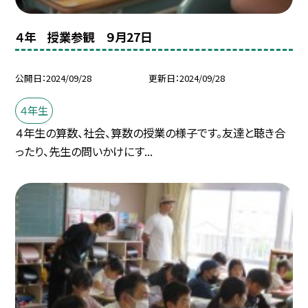
４年 授業参観 ９月27日
公開日
2024/09/28
更新日
2024/09/28
４年生
４年生の算数、社会、算数の授業の様子です。友達と聴き合
ったり、先生の問いかけにす...