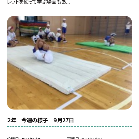
レットを使って学ぶ場面もあ...
２年 今週の様子 ９月27日
公開日
2024/09/28
更新日
2024/09/28