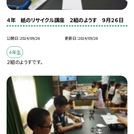
４年 紙のリサイクル講座 ２組のようす ９月２６日
公開日
2024/09/26
更新日
2024/09/26
４年生
２組のようすです。