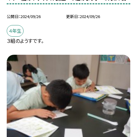
公開日
2024/09/26
更新日
2024/09/26
４年生
３組のようすです。