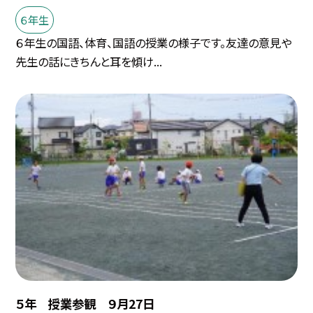
６年生
６年生の国語、体育、国語の授業の様子です。友達の意見や
先生の話にきちんと耳を傾け...
５年 授業参観 ９月27日