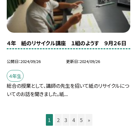
４年 紙のリサイクル講座 １組のようす ９月２６日
公開日
2024/09/26
更新日
2024/09/26
４年生
総合の授業として、講師の先生を招いて紙のリサイクルにつ
いてのお話を聞きました。紙...
1
2
3
4
5
»