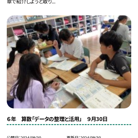
章で紹介しようと取り...
６年 算数「データの整理と活用」 ９月30日
公開日
2024/09/30
更新日
2024/09/30