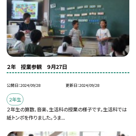
２年 授業参観 ９月27日
公開日
2024/09/28
更新日
2024/09/28
２年生
２年生の算数、音楽、生活科の授業の様子です。生活科では
紙トンボを作りました。うま...