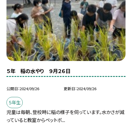
５年 稲の水やり ９月２６日
公開日
2024/09/26
更新日
2024/09/26
５年生
児童は毎朝、登校時に稲の様子を伺っています。水かさが減
っていると教室からペットボ...