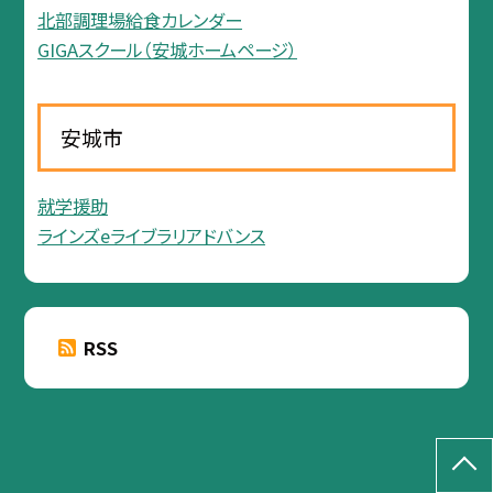
北部調理場給食カレンダー
GIGAスクール（安城ホームページ）
安城市
就学援助
ラインズeライブラリアドバンス
RSS