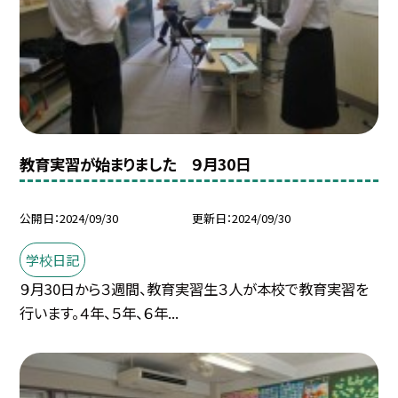
教育実習が始まりました ９月30日
公開日
2024/09/30
更新日
2024/09/30
学校日記
９月30日から３週間、教育実習生３人が本校で教育実習を
行います。４年、５年、６年...