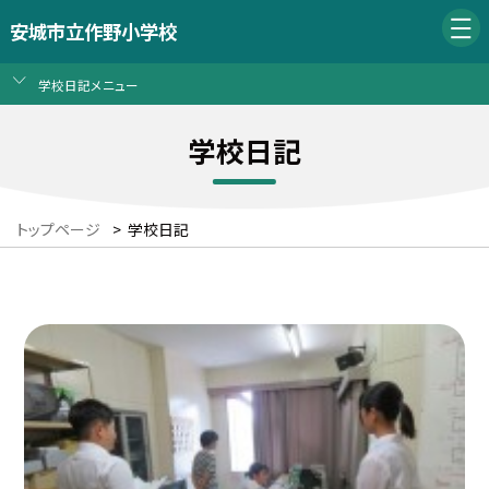
安城市立作野小学校
学校日記メニュー
学校日記
トップページ
>
学校日記