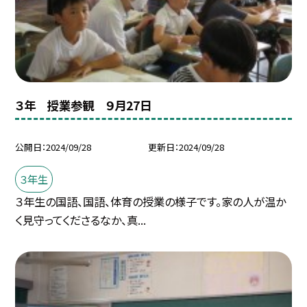
３年 授業参観 ９月27日
公開日
2024/09/28
更新日
2024/09/28
３年生
３年生の国語、国語、体育の授業の様子です。家の人が温か
く見守ってくださるなか、真...