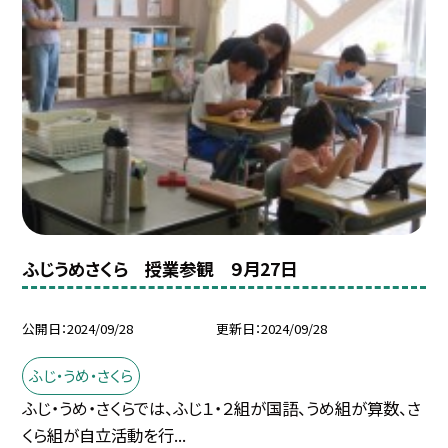
ふじうめさくら 授業参観 ９月27日
公開日
2024/09/28
更新日
2024/09/28
ふじ・うめ・さくら
ふじ・うめ・さくらでは、ふじ１・２組が国語、うめ組が算数、さ
くら組が自立活動を行...