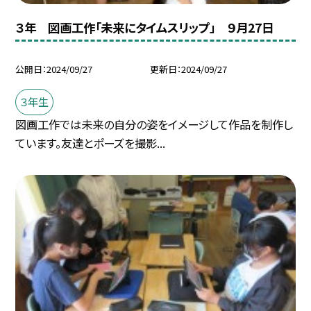
３年 図画工作「未来にタイムスリップ」 ９月27日
公開日
2024/09/27
更新日
2024/09/27
３年生
図画工作では未来の自分の姿をイメージして作品を制作し
ています。友達とポーズを撮影...