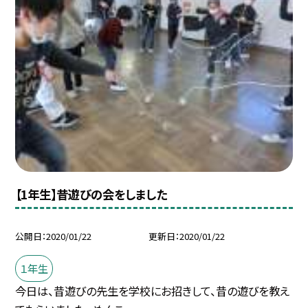
【1年生】昔遊びの会をしました
公開日
2020/01/22
更新日
2020/01/22
１年生
今日は、昔遊びの先生を学校にお招きして、昔の遊びを教え