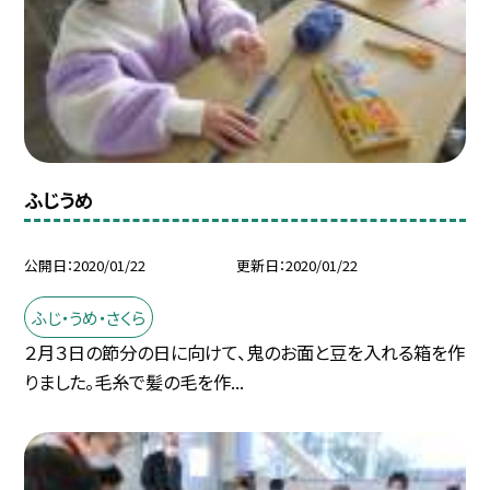
ふじうめ
公開日
2020/01/22
更新日
2020/01/22
ふじ・うめ・さくら
２月３日の節分の日に向けて、鬼のお面と豆を入れる箱を作
りました。毛糸で髪の毛を作...