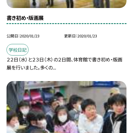
書き初め・版画展
公開日
2020/01/23
更新日
2020/01/23
学校日記
２２日（水）と２３日（木）の２日間、体育館で書き初め・版画
展を行いました。多くの...