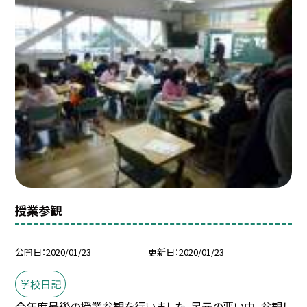
授業参観
公開日
2020/01/23
更新日
2020/01/23
学校日記
今年度最後の授業参観を行いました。足元の悪い中、参観し