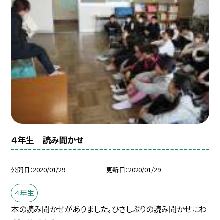
４年生 読み聞かせ
公開日
2020/01/29
更新日
2020/01/29
４年生
本の読み聞かせがありました。ひさしぶりの読み聞かせにわ