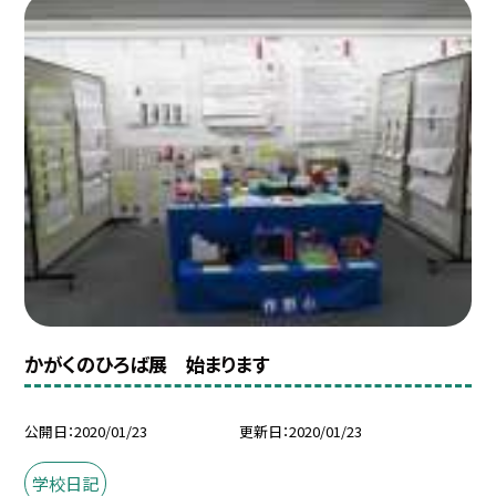
かがくのひろば展 始まります
公開日
2020/01/23
更新日
2020/01/23
学校日記