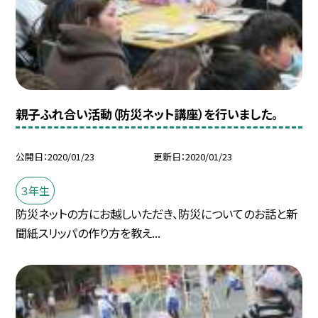
親子ふれ合い活動（防災ネット講座）を行いました。
公開日
2020/01/23
更新日
2020/01/23
３年生
防災ネットの方にお越しいただき、防災についてのお話と新
聞紙スリッパの作り方を教え...