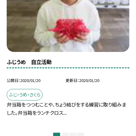
ふじうめ 自立活動
公開日
2020/01/20
更新日
2020/01/20
ふじ・うめ・さくら
弁当箱をつつむことや、ちょう結びをする練習に取り組みま
した。弁当箱をランチクロス...