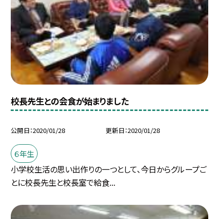
校長先生との会食が始まりました
公開日
2020/01/28
更新日
2020/01/28
６年生
小学校生活の思い出作りの一つとして、今日からグループご
とに校長先生と校長室で給食...