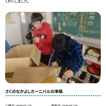
くわくしました。
さくのなかよしカーニバルの準備
公開日
2020/01/29
更新日
2020/01/29