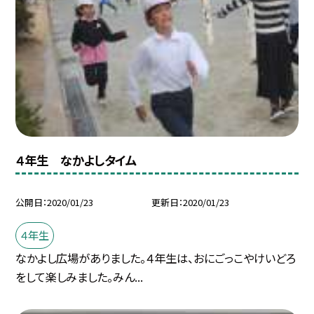
４年生 なかよしタイム
公開日
2020/01/23
更新日
2020/01/23
４年生
なかよし広場がありました。４年生は、おにごっこやけいどろ
をして楽しみました。みん...