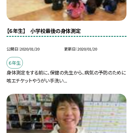
【６年生】 小学校最後の身体測定
公開日
2020/01/20
更新日
2020/01/20
６年生
身体測定をする前に、保健の先生から、病気の予防のために
咳エチケットやうがい手洗い...