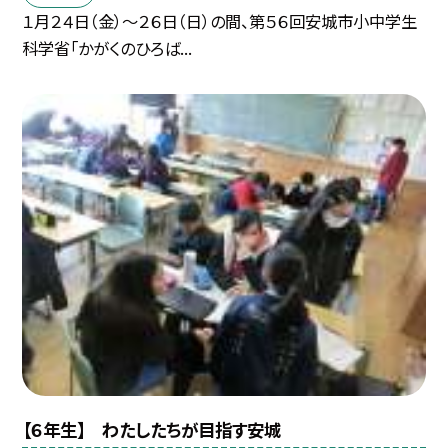
１月２４日（金）〜２６日（日）の間、第５６回安城市小中学生
科学省「かがくのひろば...
【６年生】 わたしたちが目指す安城