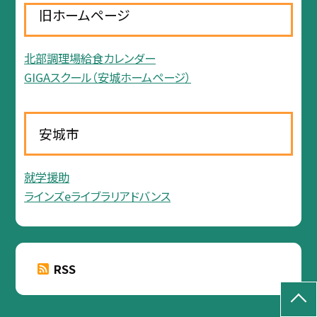
旧ホームページ
北部調理場給食カレンダー
GIGAスクール（安城ホームページ）
安城市
就学援助
ラインズeライブラリアドバンス
RSS