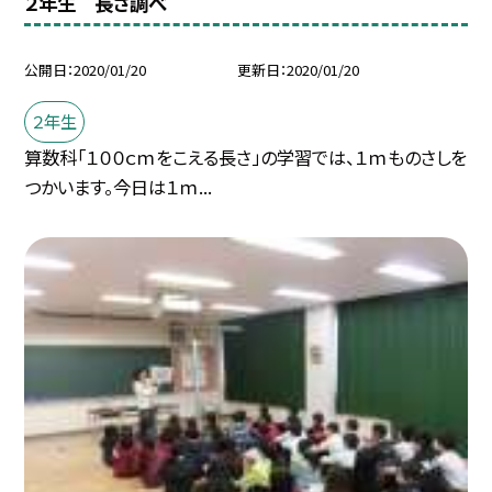
２年生 長さ調べ
公開日
2020/01/20
更新日
2020/01/20
２年生
算数科「１００ｃｍをこえる長さ」の学習では、１ｍものさしを
つかいます。今日は１ｍ...