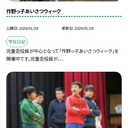
作野っ子あいさつウィーク
公開日
2020/01/28
更新日
2020/01/28
学校日記
児童会役員が中心となって「作野っ子あいさつウィーク」を
開催中です。児童会役員が、...