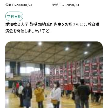
公開日
2020/01/23
更新日
2020/01/23
学校日記
愛知教育大学 教授 加納誠司先生をお招きをして、教育講
演会を開催しました。「子ど...