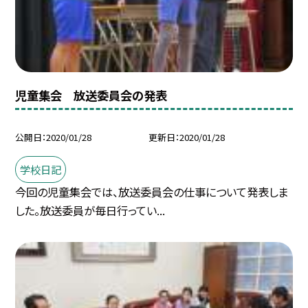
児童集会 放送委員会の発表
公開日
2020/01/28
更新日
2020/01/28
学校日記
今回の児童集会では、放送委員会の仕事について発表しま
した。放送委員が毎日行ってい...