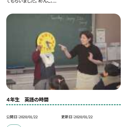
てもらいました。 めんこ、...
４年生 英語の時間
公開日
2020/01/22
更新日
2020/01/22