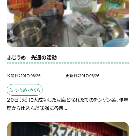
ふじうめ 先週の活動
公開日
2017/06/26
更新日
2017/06/26
ふじ・うめ・さくら
２０日（火）に大成功した豆腐と採れたてのチンゲン菜、昨年
度から仕込んだ味噌に各班...