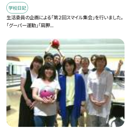
学校日記
生活委員の企画による「第２回スマイル集会」を行いました。
「グーパー運動」「肩胛...