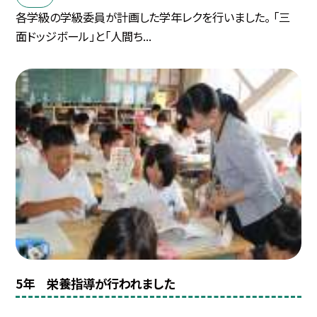
各学級の学級委員が計画した学年レクを行いました。 「三
面ドッジボール」と「人間ち...
5年 栄養指導が行われました