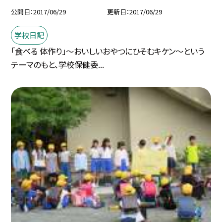
公開日
2017/06/29
更新日
2017/06/29
学校日記
「食べる 体作り」〜おいしいおやつにひそむキケン〜という
テーマのもと、学校保健委...