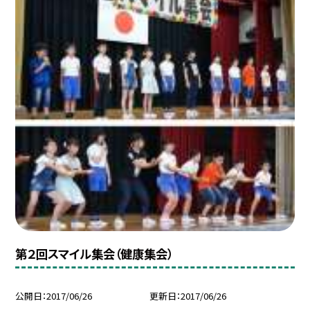
第２回スマイル集会（健康集会）
公開日
2017/06/26
更新日
2017/06/26