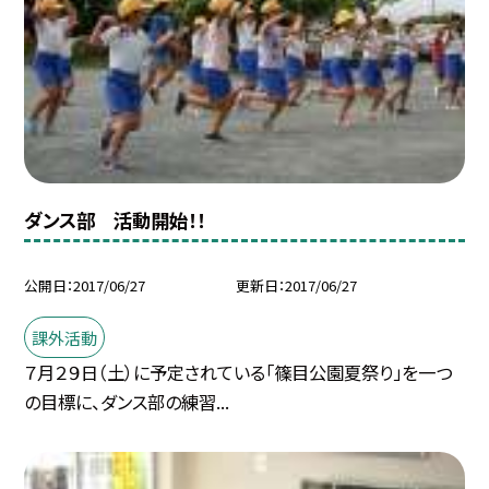
ダンス部 活動開始！！
公開日
2017/06/27
更新日
2017/06/27
課外活動
７月２９日（土）に予定されている「篠目公園夏祭り」を一つ
の目標に、ダンス部の練習...