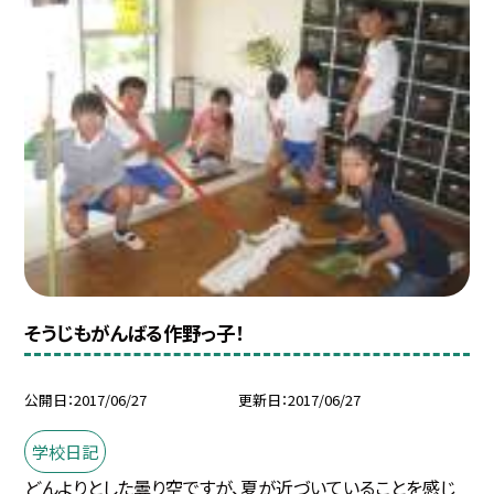
そうじもがんばる作野っ子！
公開日
2017/06/27
更新日
2017/06/27
学校日記
どんよりとした曇り空ですが、夏が近づいていることを感じ