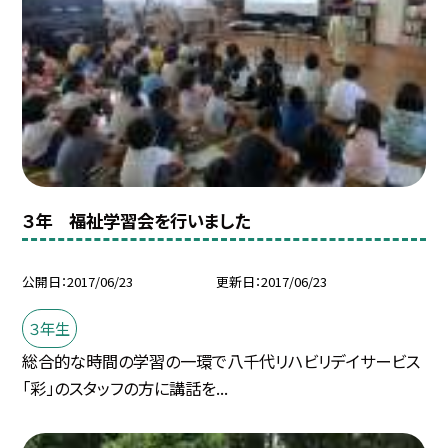
３年 福祉学習会を行いました
公開日
2017/06/23
更新日
2017/06/23
３年生
総合的な時間の学習の一環で八千代リハビリデイサービス
「彩」のスタッフの方に講話を...