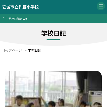
安城市立作野小学校
学校日記メニュー
学校日記
トップページ
>
学校日記