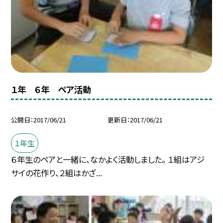
１年 ６年 ペア活動
公開日
2017/06/21
更新日
2017/06/21
１年生
６年生のペアと一緒に、なかよく活動しました。 １組はアジ
サイの花作り、２組はかざ...