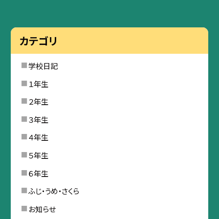
カテゴリ
学校日記
１年生
２年生
３年生
４年生
５年生
６年生
ふじ・うめ・さくら
お知らせ