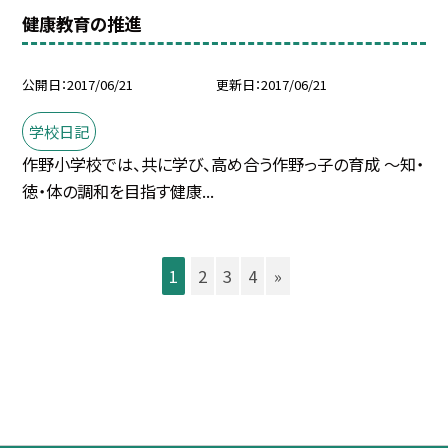
健康教育の推進
公開日
2017/06/21
更新日
2017/06/21
学校日記
作野小学校では、共に学び、高め合う作野っ子の育成 〜知・
徳・体の調和を目指す健康...
1
2
3
4
»