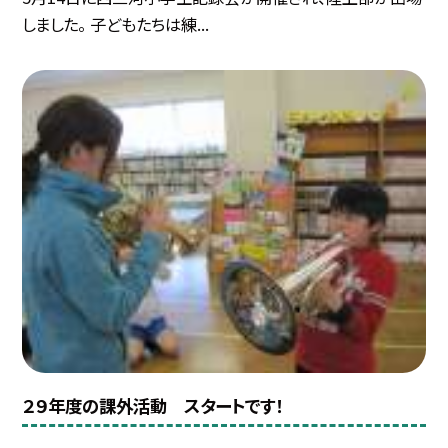
しました。 子どもたちは練...
２９年度の課外活動 スタートです！