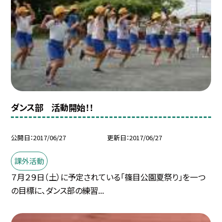
ダンス部 活動開始！！
公開日
2017/06/27
更新日
2017/06/27
課外活動
７月２９日（土）に予定されている「篠目公園夏祭り」を一つ
の目標に、ダンス部の練習...