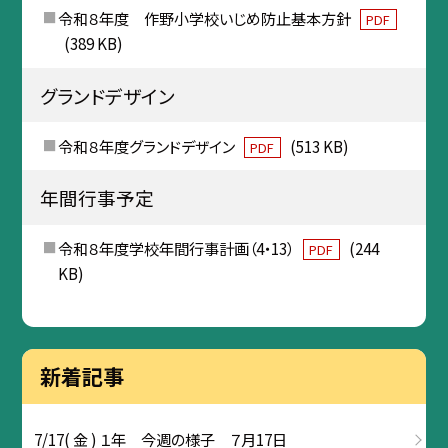
令和８年度 作野小学校いじめ防止基本方針
PDF
(389 KB)
グランドデザイン
令和８年度グランドデザイン
(513 KB)
PDF
年間行事予定
令和８年度学校年間行事計画（4・13）
(244
PDF
KB)
新着記事
7/17( 金 ) １年 今週の様子 ７月17日