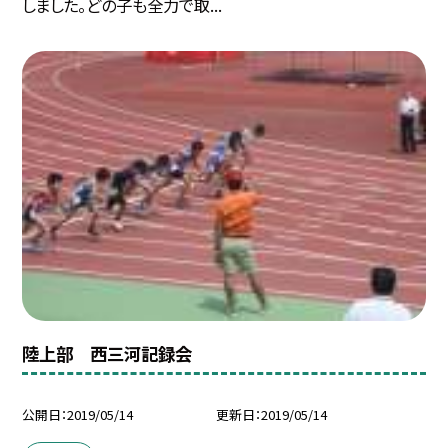
しました。どの子も全力で取...
陸上部 西三河記録会
公開日
2019/05/14
更新日
2019/05/14