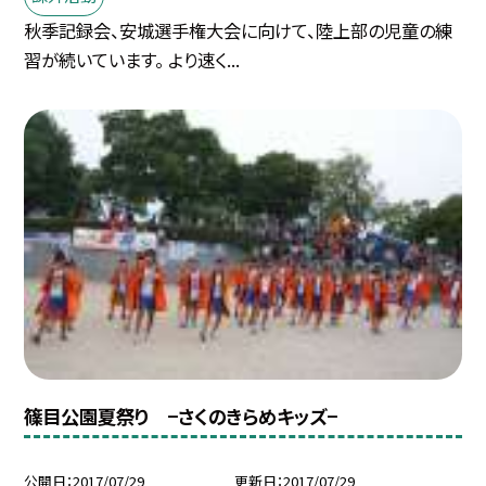
秋季記録会、安城選手権大会に向けて、陸上部の児童の練
習が続いています。 より速く...
篠目公園夏祭り −さくのきらめキッズ−
公開日
2017/07/29
更新日
2017/07/29