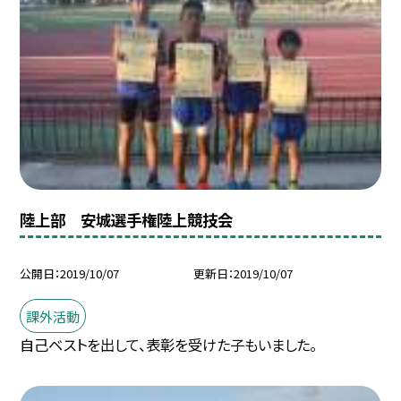
陸上部 安城選手権陸上競技会
公開日
2019/10/07
更新日
2019/10/07
課外活動
自己ベストを出して、表彰を受けた子もいました。