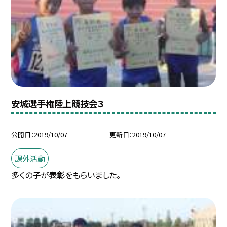
安城選手権陸上競技会３
公開日
2019/10/07
更新日
2019/10/07
課外活動
多くの子が表彰をもらいました。