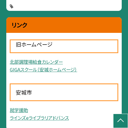
リンク
旧ホームページ
北部調理場給食カレンダー
GIGAスクール（安城ホームページ）
安城市
就学援助
ラインズeライブラリアドバンス