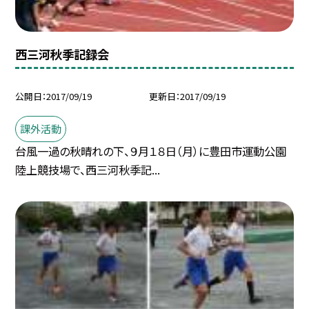
西三河秋季記録会
公開日
2017/09/19
更新日
2017/09/19
課外活動
台風一過の秋晴れの下、９月１８日（月）に豊田市運動公園
陸上競技場で、西三河秋季記...