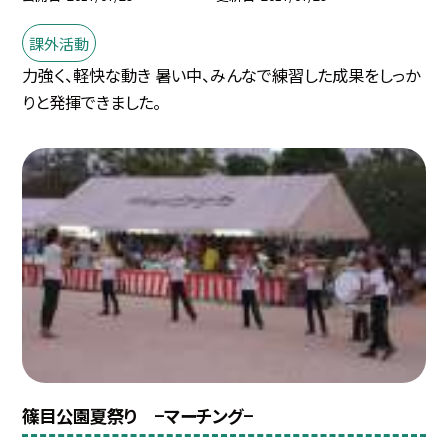
課外活動
力強く、軽快な動き 暑い中、みんなで練習した成果をしっか
りと発揮できました。
篠目公園夏祭り −マーチング−