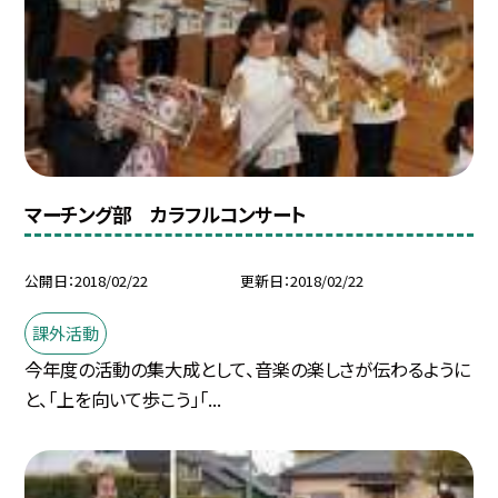
マーチング部 カラフルコンサート
公開日
2018/02/22
更新日
2018/02/22
課外活動
今年度の活動の集大成として、音楽の楽しさが伝わるように
と、「上を向いて歩こう」「...