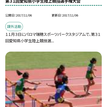
第３１回愛知県小学生陸上競技選手権大会
公開日
2017/11/06
更新日
2017/11/06
課外活動
１１月３日にパロマ瑞穂スポーツパークスタジアムで、第３１
回愛知県小学生陸上競技選...