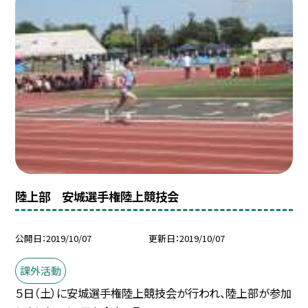
陸上部 安城選手権陸上競技会
公開日
2019/10/07
更新日
2019/10/07
課外活動
５日（土）に安城選手権陸上競技会が行われ、陸上部が参加