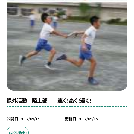
課外活動 陸上部 速く！高く！遠く！
公開日
2017/09/15
更新日
2017/09/15
課外活動