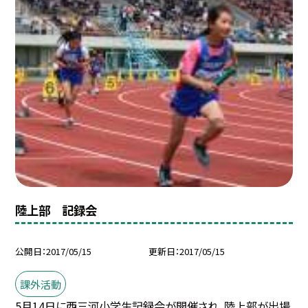
陸上部 記録会
公開日
2017/05/15
更新日
2017/05/15
課外活動
5月14日に西三河小学生記録会が開催され、陸上部が出場