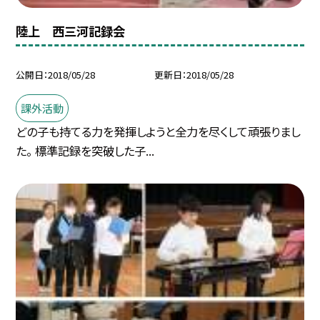
陸上 西三河記録会
公開日
2018/05/28
更新日
2018/05/28
課外活動
どの子も持てる力を発揮しようと全力を尽くして頑張りまし
た。 標準記録を突破した子...