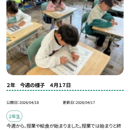
２年 今週の様子 ４月１７日
公開日
2026/04/18
更新日
2026/04/17
２年生
今週から、授業や給食が始まりました。授業では始まりと終