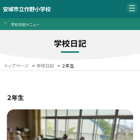
安城市立作野小学校
学校日記メニュー
学校日記
トップページ
>
学校日記
>
２年生
２年生