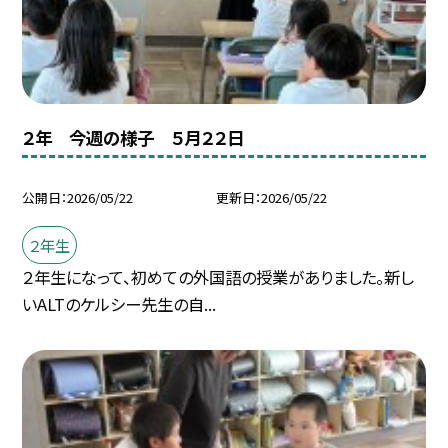
２年 今週の様子 ５月２２日
公開日
2026/05/22
更新日
2026/05/22
２年生
２年生になって、初めての外国語の授業がありました。新し
いALTのケルシー先生の自...