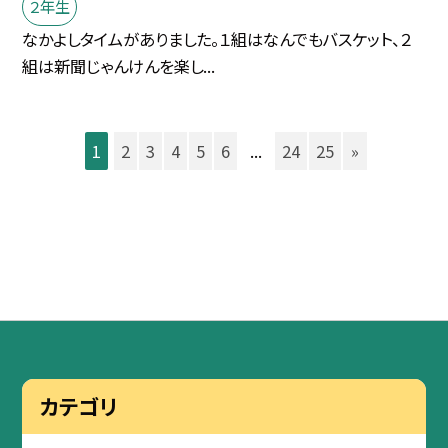
２年生
なかよしタイムがありました。１組はなんでもバスケット、２
組は新聞じゃんけんを楽し...
1
2
3
4
5
6
...
24
25
»
カテゴリ