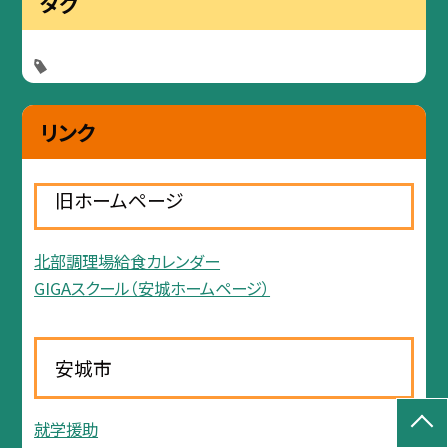
タグ
リンク
旧ホームページ
北部調理場給食カレンダー
GIGAスクール（安城ホームページ）
安城市
就学援助