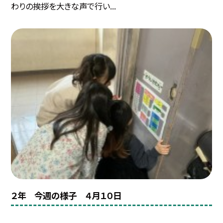
わりの挨拶を大きな声で行い...
２年 今週の様子 ４月１０日