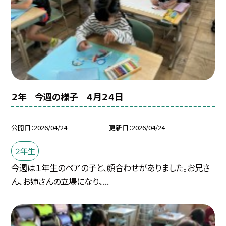
２年 今週の様子 ４月２４日
公開日
2026/04/24
更新日
2026/04/24
２年生
今週は１年生のペアの子と、顔合わせがありました。お兄さ
ん、お姉さんの立場になり、...