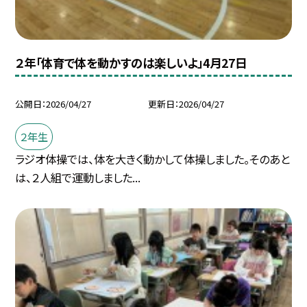
２年「体育で体を動かすのは楽しいよ」4月27日
公開日
2026/04/27
更新日
2026/04/27
２年生
ラジオ体操では、体を大きく動かして体操しました。そのあと
は、２人組で運動しました...