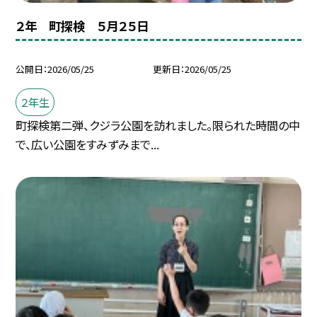
２年 町探検 ５月２５日
公開日
2026/05/25
更新日
2026/05/25
２年生
町探検第二弾、クジラ公園を訪れました。限られた時間の中
で、広い公園をすみずみまで...