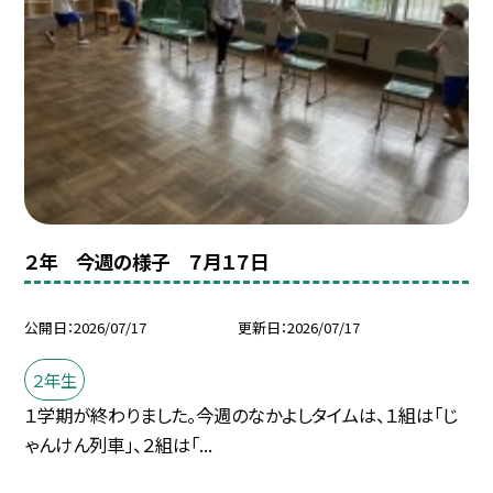
２年 今週の様子 ７月１７日
公開日
2026/07/17
更新日
2026/07/17
２年生
１学期が終わりました。今週のなかよしタイムは、１組は「じ
ゃんけん列車」、２組は「...