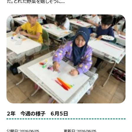
た。とれた野菜を嬉しそうに...
２年 今週の様子 ６月５日
公開日
2026/06/05
更新日
2026/06/05