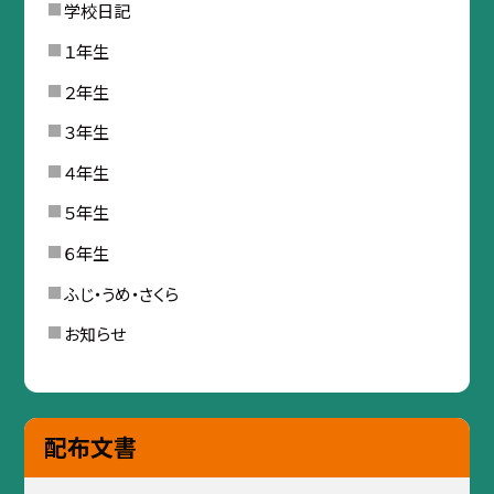
学校日記
１年生
２年生
３年生
４年生
５年生
６年生
ふじ・うめ・さくら
お知らせ
配布文書