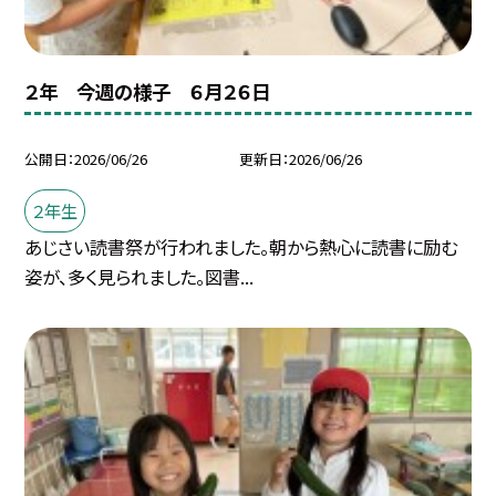
２年 今週の様子 ６月２６日
公開日
2026/06/26
更新日
2026/06/26
２年生
あじさい読書祭が行われました。朝から熱心に読書に励む
姿が、多く見られました。図書...