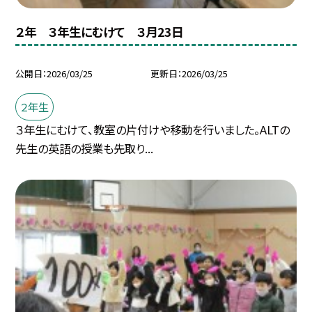
２年 ３年生にむけて ３月23日
公開日
2026/03/25
更新日
2026/03/25
２年生
３年生にむけて、教室の片付けや移動を行いました。ALTの
先生の英語の授業も先取り...