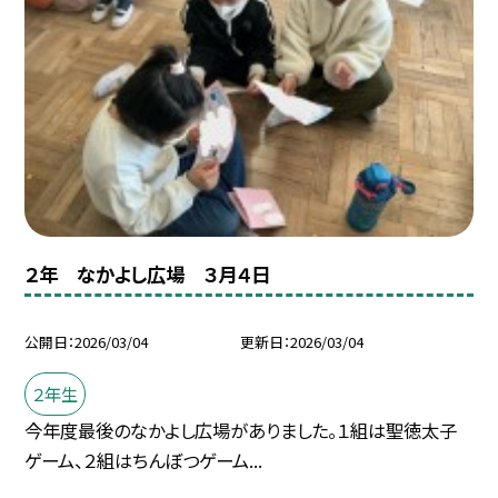
２年 なかよし広場 ３月４日
公開日
2026/03/04
更新日
2026/03/04
２年生
今年度最後のなかよし広場がありました。１組は聖徳太子
ゲーム、２組はちんぼつゲーム...