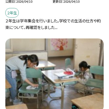
公開日
2026/04/10
更新日
2026/04/10
２年生
２年生は学年集会を行いました。学校での生活の仕方や約
束について、再確認をしました...