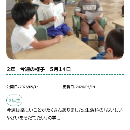
２年 今週の様子 ５月１４日
公開日
2026/05/14
更新日
2026/05/14
２年生
今週は楽しいことがたくさんありました。生活科の「おいしい
やさいをそだてたい」の学...