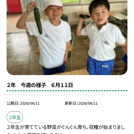
２年 今週の様子 ６月１１日
公開日
2026/06/11
更新日
2026/06/11
２年生
２年生が育てている野菜がぐんぐん育ち、収穫が始まりまし