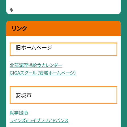
リンク
旧ホームページ
北部調理場給食カレンダー
GIGAスクール（安城ホームページ）
安城市
就学援助
ラインズeライブラリアドバンス