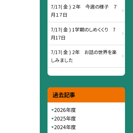
7/17( 金 ) ２年 今週の様子 ７
月１７日
7/17( 金 ) 1学期のしめくくり 7
月17日
7/17( 金 ) 2年 お話の世界を楽
しみました
過去記事
2026年度
2025年度
2024年度