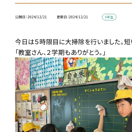
公開日
2024/12/21
更新日
2024/12/21
５年生
今日は５時限目に大掃除を行いました。短
「教室さん、２学期もありがとう。」