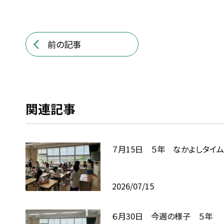
前の記事
関連記事
７月15日 ５年 なかよしタイム
2026/07/15
６月30日 今週の様子 ５年