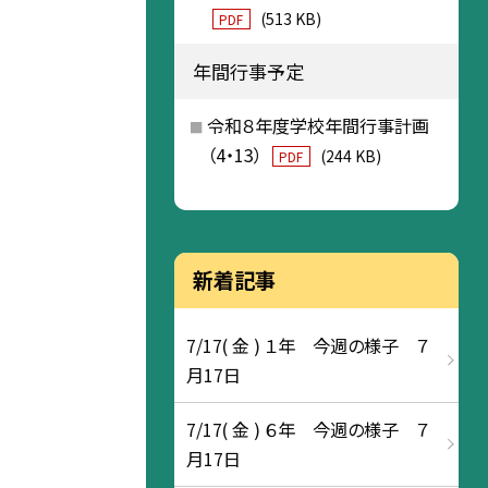
(513 KB)
PDF
年間行事予定
令和８年度学校年間行事計画
（4・13）
(244 KB)
PDF
新着記事
7/17( 金 ) １年 今週の様子 ７
月17日
7/17( 金 ) ６年 今週の様子 ７
月17日