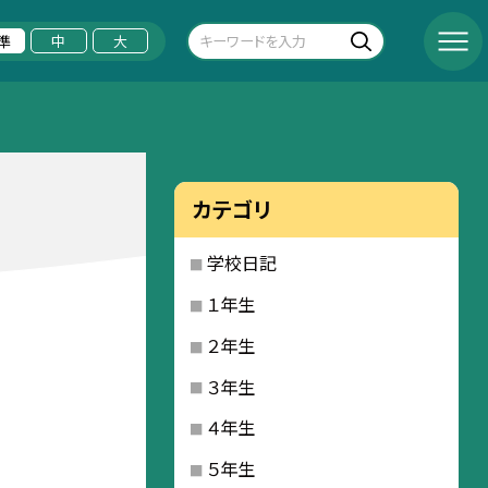
準
中
大
カテゴリ
学校日記
１年生
２年生
３年生
４年生
５年生