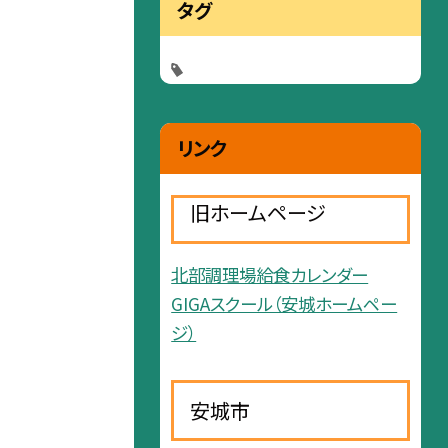
タグ
リンク
旧ホームページ
北部調理場給食カレンダー
GIGAスクール（安城ホームペー
ジ）
安城市