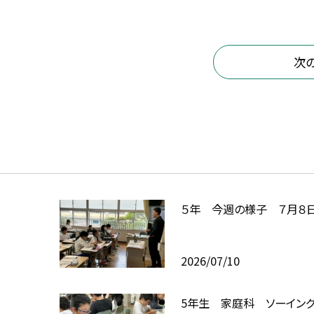
次
５年 今週の様子 ７月８
2026/07/10
5年生 家庭科 ソーイン