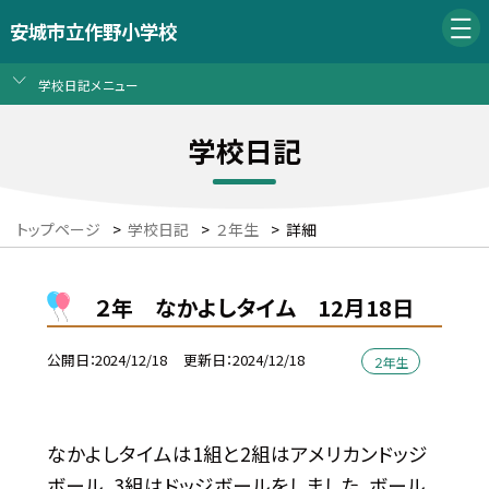
安城市立作野小学校
学校日記メニュー
学校日記
トップページ
>
学校日記
>
２年生
>
詳細
２年 なかよしタイム 12月18日
公開日
2024/12/18
更新日
2024/12/18
２年生
なかよしタイムは1組と2組はアメリカンドッジ
ボール、3組はドッジボールをしました。ボール