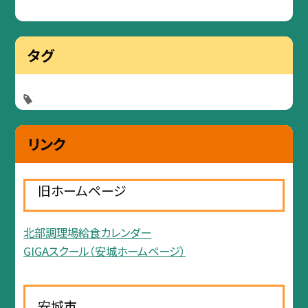
タグ
リンク
旧ホームページ
北部調理場給食カレンダー
GIGAスクール（安城ホームページ）
安城市