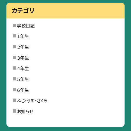
カテゴリ
学校日記
１年生
２年生
３年生
４年生
５年生
６年生
ふじ・うめ・さくら
お知らせ