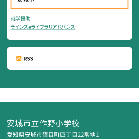
就学援助
ラインズeライブラリアドバンス
RSS
安城市立作野小学校
愛知県安城市篠目町四丁目22番地１