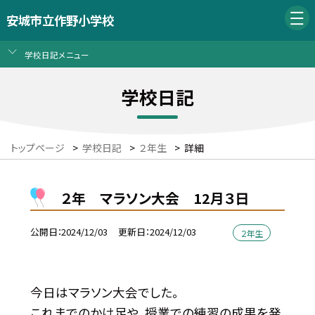
安城市立作野小学校
学校日記メニュー
学校日記
トップページ
>
学校日記
>
２年生
>
詳細
２年 マラソン大会 12月３日
公開日
2024/12/03
更新日
2024/12/03
２年生
今日はマラソン大会でした。
これまでのかけ足や、授業での練習の成果を発