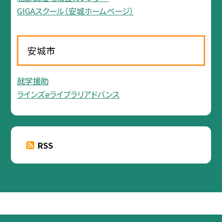
GIGAスクール（安城ホームページ）
安城市
就学援助
ラインズeライブラリアドバンス
RSS