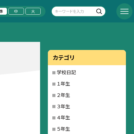
準
中
大
カテゴリ
学校日記
１年生
２年生
３年生
４年生
５年生