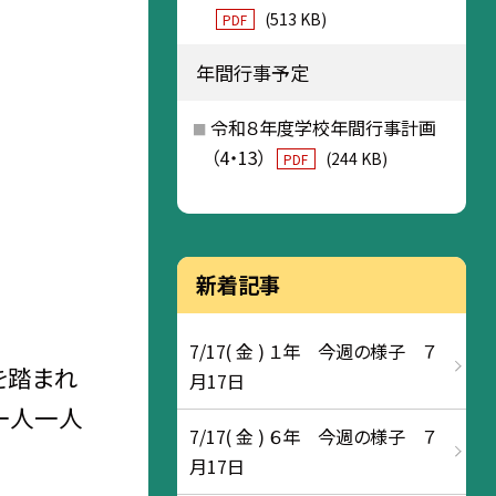
(513 KB)
PDF
年間行事予定
令和８年度学校年間行事計画
（4・13）
(244 KB)
PDF
新着記事
7/17( 金 ) １年 今週の様子 ７
を踏まれ
月17日
一人一人
7/17( 金 ) ６年 今週の様子 ７
月17日