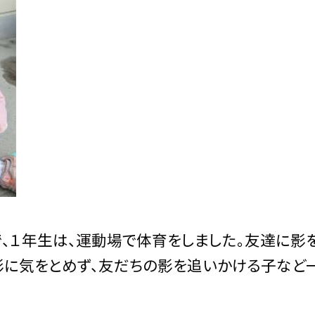
で、１年生は、運動場で体育をしました。友達に影
影に気をとめず、友だちの影を追いかける子など