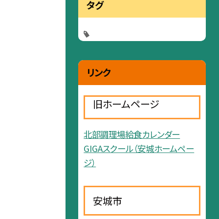
タグ
リンク
旧ホームページ
北部調理場給食カレンダー
GIGAスクール（安城ホームペー
ジ）
安城市