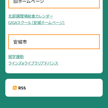
旧ホームページ
北部調理場給食カレンダー
GIGAスクール（安城ホームページ）
安城市
就学援助
ラインズeライブラリアドバンス
RSS