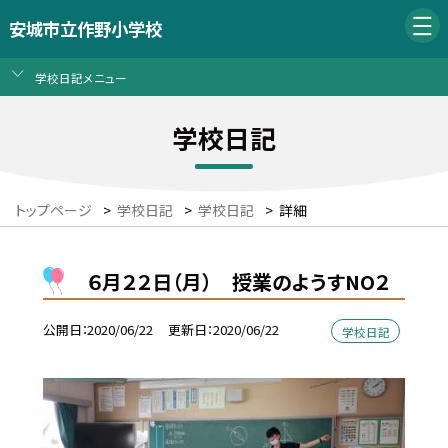
安城市立作野小学校
学校日記メニュー
学校日記
トップページ
>
学校日記
>
学校日記
>
詳細
６月２２日（月） 授業のようすNO２
公開日
2020/06/22
更新日
2020/06/22
学校日記