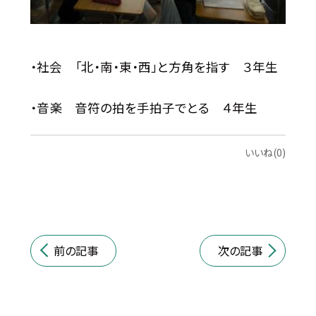
・社会 「北・南・東・西」と方角を指す ３年生
・音楽 音符の拍を手拍子でとる ４年生
いいね(0)
前の記事
次の記事