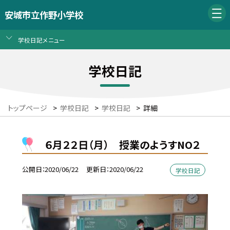
安城市立作野小学校
学校日記メニュー
学校日記
トップページ
>
学校日記
>
学校日記
>
詳細
６月２２日（月） 授業のようすNO２
公開日
2020/06/22
更新日
2020/06/22
学校日記