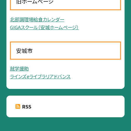
旧ホームページ
北部調理場給食カレンダー
GIGAスクール（安城ホームページ）
安城市
就学援助
ラインズeライブラリアドバンス
RSS