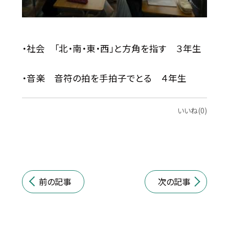
・社会 「北・南・東・西」と方角を指す ３年生
・音楽 音符の拍を手拍子でとる ４年生
いいね(0)
前の記事
次の記事