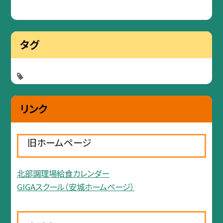
タグ
リンク
旧ホームページ
北部調理場給食カレンダー
GIGAスクール（安城ホームページ）