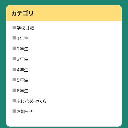
カテゴリ
学校日記
１年生
２年生
３年生
４年生
５年生
６年生
ふじ・うめ・さくら
お知らせ