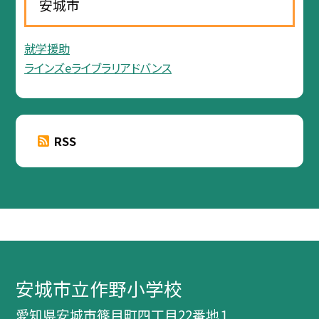
安城市
就学援助
ラインズeライブラリアドバンス
RSS
安城市立作野小学校
愛知県安城市篠目町四丁目22番地１