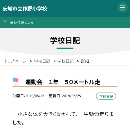
安城市立作野小学校
学校日記メニュー
学校日記
トップページ
>
学校日記
>
学校日記
>
詳細
運動会 １年 ５０メートル走
公開日
2019/05/25
更新日
2019/05/25
学校日記
小さな体を大きく動かして、一生懸命走りま
した。