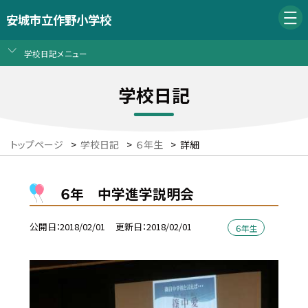
安城市立作野小学校
学校日記メニュー
学校日記
トップページ
>
学校日記
>
６年生
>
詳細
６年 中学進学説明会
公開日
2018/02/01
更新日
2018/02/01
６年生