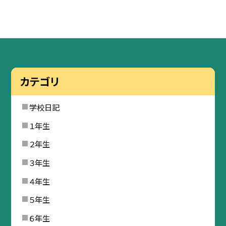
カテゴリ
学校日記
１年生
２年生
３年生
４年生
５年生
６年生