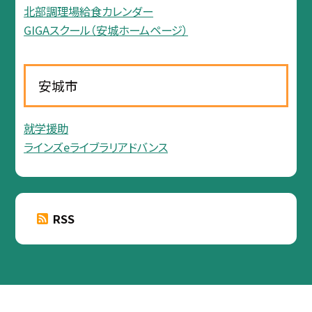
北部調理場給食カレンダー
GIGAスクール（安城ホームページ）
安城市
就学援助
ラインズeライブラリアドバンス
RSS