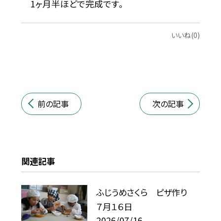
1ヶ月半ほどで完成です。
いいね(0)
前の記事
次の記事
関連記事
ふじうめさくら ピザ作り
７月１６日
2026/07/16