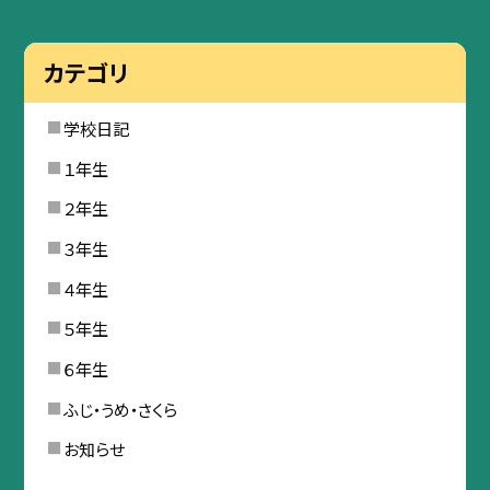
カテゴリ
学校日記
１年生
２年生
３年生
４年生
５年生
６年生
ふじ・うめ・さくら
お知らせ