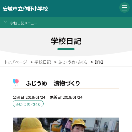
安城市立作野小学校
学校日記メニュー
学校日記
トップページ
>
学校日記
>
ふじ・うめ・さくら
>
詳細
ふじうめ 漬物づくり
公開日
2018/01/24
更新日
2018/01/24
ふじ・うめ・さくら