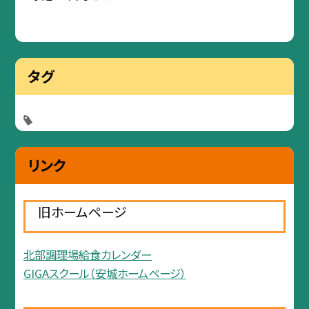
タグ
リンク
旧ホームページ
北部調理場給食カレンダー
GIGAスクール（安城ホームページ）