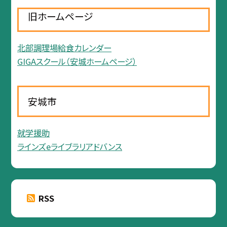
旧ホームページ
北部調理場給食カレンダー
GIGAスクール（安城ホームページ）
安城市
就学援助
ラインズeライブラリアドバンス
RSS