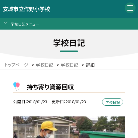
安城市立作野小学校
学校日記メニュー
学校日記
トップページ
>
学校日記
>
学校日記
>
詳細
持ち寄り資源回収
公開日
2018/01/23
更新日
2018/01/23
学校日記