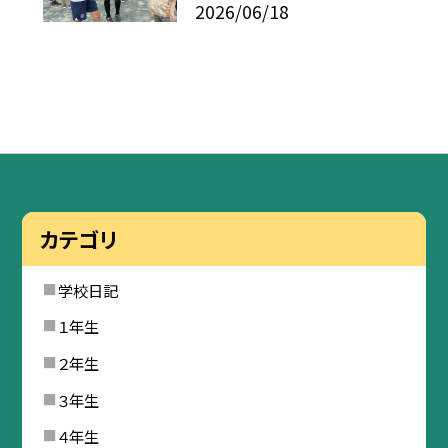
2026/06/18
カテゴリ
学校日記
１年生
２年生
３年生
４年生