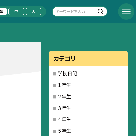
準
中
大
カテゴリ
学校日記
１年生
２年生
３年生
４年生
５年生