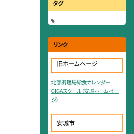
タグ
リンク
旧ホームページ
北部調理場給食カレンダー
GIGAスクール（安城ホームペー
ジ）
安城市