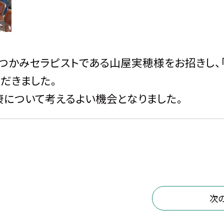
かみセラピストである山屋実穂様をお招きし、
だきました。
について考えるよい機会となりました。
次