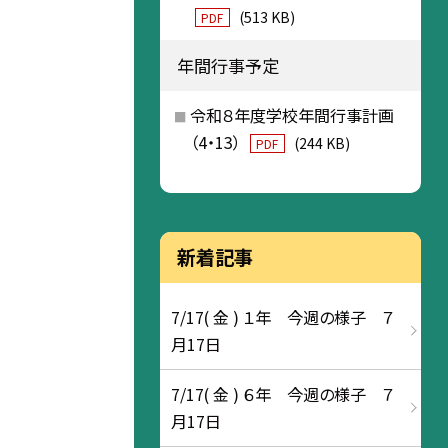
(513 KB)
PDF
年間行事予定
令和８年度学校年間行事計画
（4・13）
(244 KB)
PDF
新着記事
7/17( 金 ) １年 今週の様子 ７
月17日
7/17( 金 ) ６年 今週の様子 ７
月17日