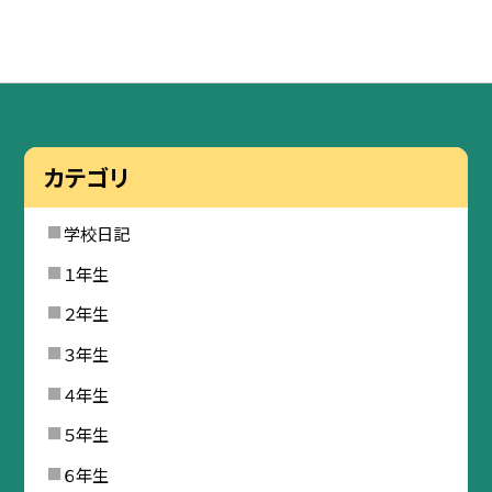
カテゴリ
学校日記
１年生
２年生
３年生
４年生
５年生
６年生