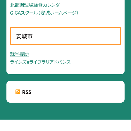
北部調理場給食カレンダー
GIGAスクール（安城ホームページ）
安城市
就学援助
ラインズeライブラリアドバンス
RSS