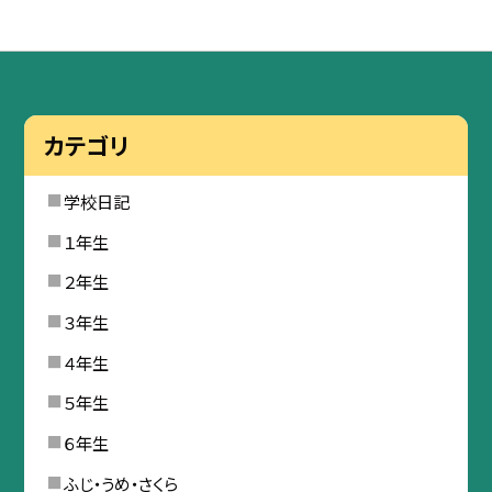
カテゴリ
学校日記
１年生
２年生
３年生
４年生
５年生
６年生
ふじ・うめ・さくら