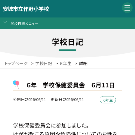
安城市立作野小学校
学校日記メニュー
学校日記
トップページ
>
学校日記
>
６年生
>
詳細
６年 学校保健委員会 ６月11日
公開日
2026/06/11
更新日
2026/06/11
６年生
学校保健委員会に参加しました。
けがが起こる原因や危険性についてのお話を