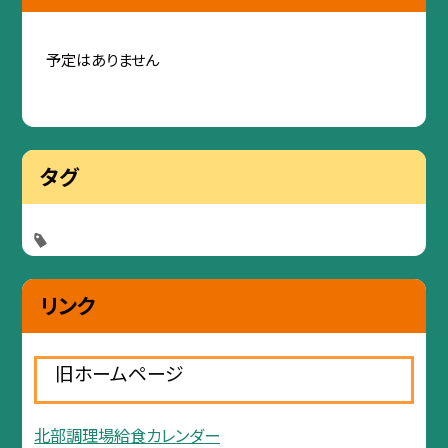
予定はありません
タグ
リンク
旧ホームページ
北部調理場給食カレンダー