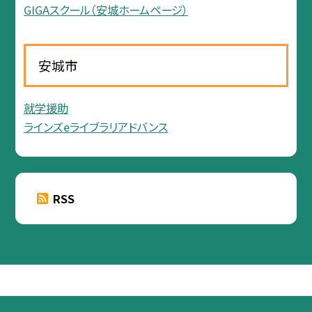
GIGAスクール（安城ホームページ）
安城市
就学援助
ラインズeライブラリアドバンス
RSS