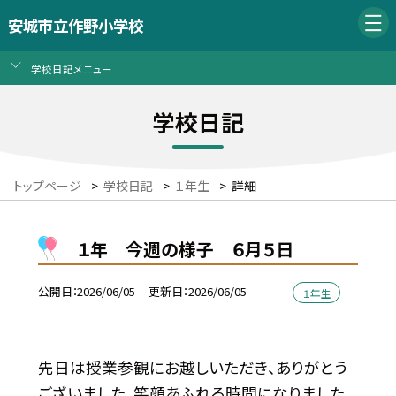
安城市立作野小学校
学校日記メニュー
学校日記
トップページ
>
学校日記
>
１年生
>
詳細
１年 今週の様子 ６月５日
公開日
2026/06/05
更新日
2026/06/05
１年生
先日は授業参観にお越しいただき、ありがとう
ございました。笑顔あふれる時間になりました。