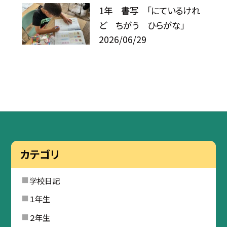
1年 書写 「にているけれ
ど ちがう ひらがな」
2026/06/29
カテゴリ
学校日記
１年生
２年生