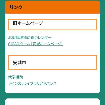
リンク
旧ホームページ
北部調理場給食カレンダー
GIGAスクール（安城ホームページ）
安城市
就学援助
ラインズeライブラリアドバンス