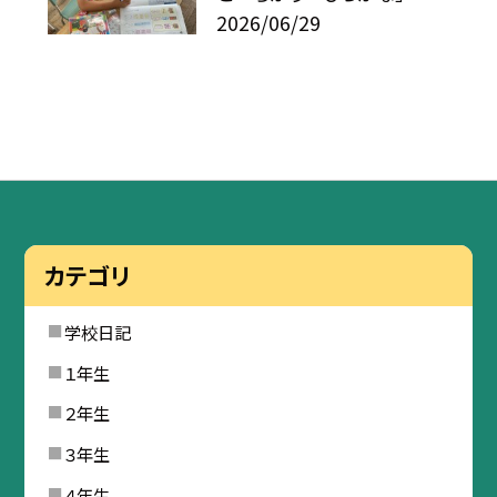
2026/06/29
カテゴリ
学校日記
１年生
２年生
３年生
４年生