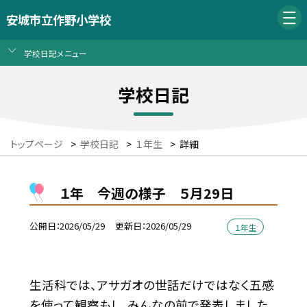
安城市立作野小学校
学校日記メニュー
学校日記
トップページ
>
学校日記
>
１年生
>
詳細
１年 今週の様子 ５月29日
公開日
2026/05/29
更新日
2026/05/29
１年生
生活科では、アサガオの世話だけではなく五感
を使って観察もし、みんなの前で発表しました。