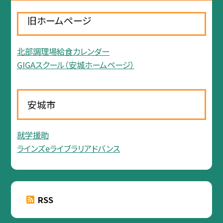
旧ホームページ
北部調理場給食カレンダー
GIGAスクール（安城ホームページ）
安城市
就学援助
ラインズeライブラリアドバンス
RSS