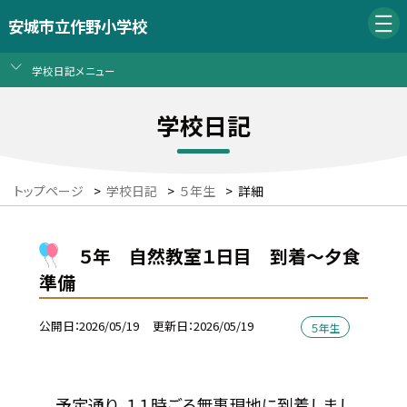
安城市立作野小学校
学校日記メニュー
学校日記
トップページ
>
学校日記
>
５年生
>
詳細
５年 自然教室１日目 到着～夕食
準備
公開日
2026/05/19
更新日
2026/05/19
５年生
予定通り、１１時ごろ無事現地に到着しまし