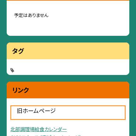
予定はありません
タグ
リンク
旧ホームページ
北部調理場給食カレンダー