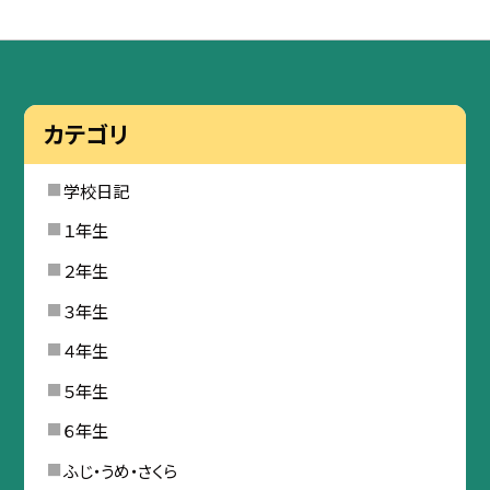
カテゴリ
学校日記
１年生
２年生
３年生
４年生
５年生
６年生
ふじ・うめ・さくら