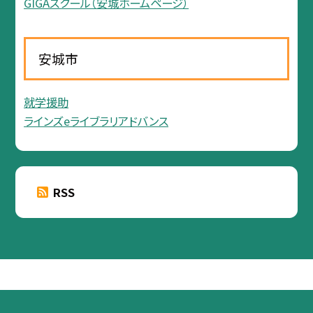
GIGAスクール（安城ホームページ）
安城市
就学援助
ラインズeライブラリアドバンス
RSS