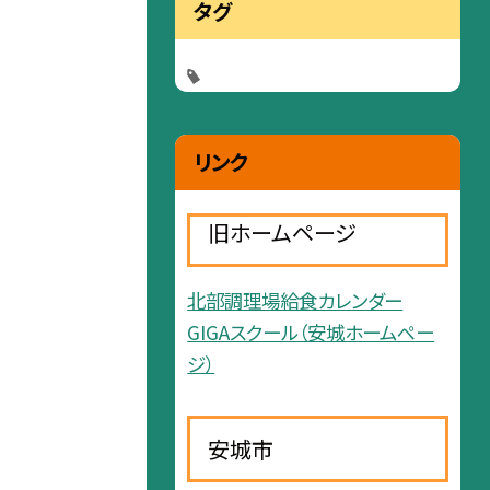
タグ
リンク
旧ホームページ
北部調理場給食カレンダー
GIGAスクール（安城ホームペー
ジ）
安城市