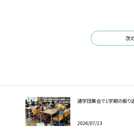
次
通学団集会で1学期の振り
2026/07/13