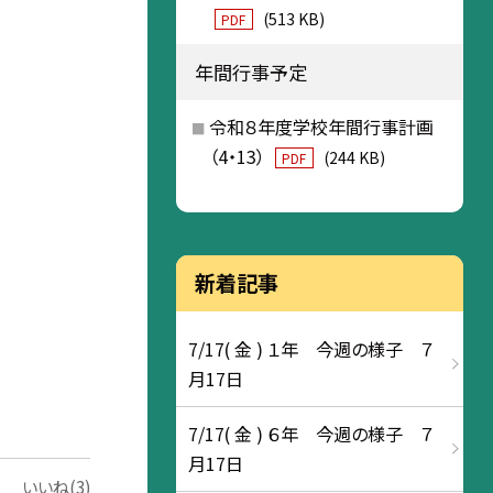
(513 KB)
PDF
年間行事予定
令和８年度学校年間行事計画
（4・13）
(244 KB)
PDF
新着記事
7/17( 金 ) １年 今週の様子 ７
月17日
7/17( 金 ) ６年 今週の様子 ７
月17日
いいね(3)