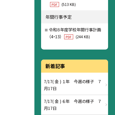
(513 KB)
PDF
年間行事予定
令和８年度学校年間行事計画
（4・13）
(244 KB)
PDF
新着記事
7/17( 金 ) １年 今週の様子 ７
月17日
7/17( 金 ) ６年 今週の様子 ７
月17日