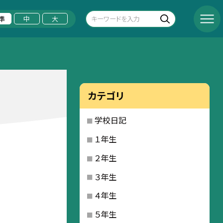
準
中
大
カテゴリ
学校日記
１年生
２年生
３年生
４年生
５年生