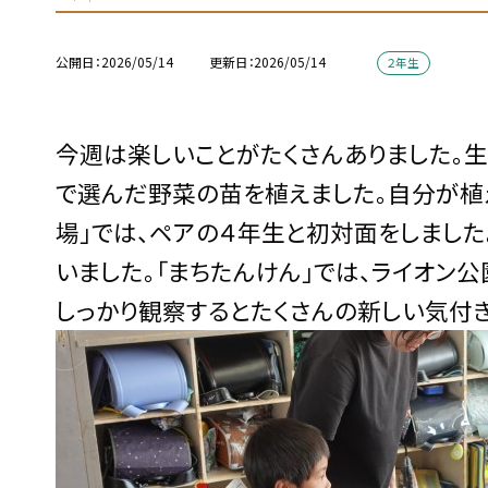
公開日
2026/05/14
更新日
2026/05/14
２年生
今週は楽しいことがたくさんありました。
で選んだ野菜の苗を植えました。自分が植
場」では、ペアの４年生と初対面をしました
いました。「まちたんけん」では、ライオン
しっかり観察するとたくさんの新しい気付き