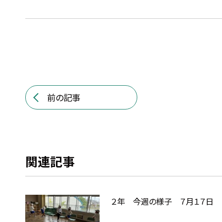
前の記事
関連記事
２年 今週の様子 ７月１７日