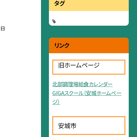
タグ
６日
リンク
旧ホームページ
北部調理場給食カレンダー
GIGAスクール（安城ホームペー
ジ）
安城市