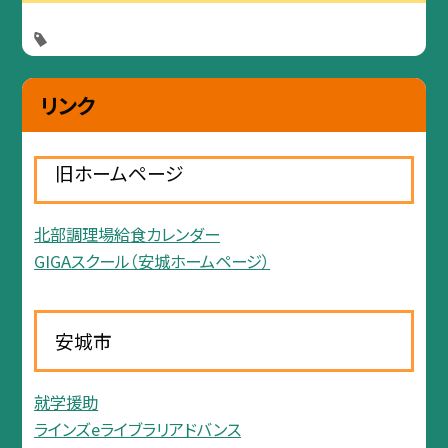
リンク
旧ホームページ
北部調理場給食カレンダー
GIGAスクール（安城ホームページ）
安城市
就学援助
ラインズeライブラリアドバンス