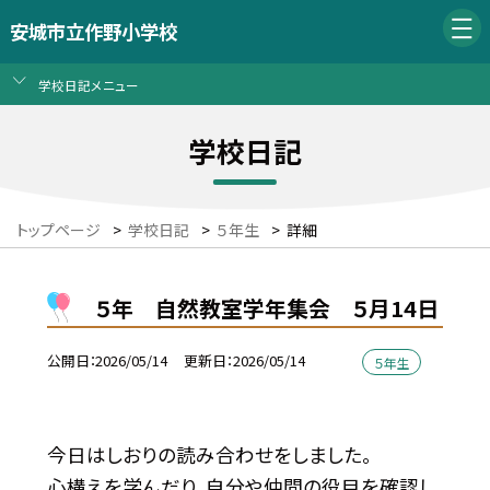
安城市立作野小学校
学校日記メニュー
学校日記
トップページ
>
学校日記
>
５年生
>
詳細
５年 自然教室学年集会 ５月14日
公開日
2026/05/14
更新日
2026/05/14
５年生
今日はしおりの読み合わせをしました。
心構えを学んだり、自分や仲間の役目を確認し