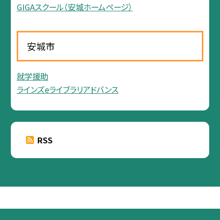
GIGAスクール（安城ホームページ）
安城市
就学援助
ラインズeライブラリアドバンス
RSS