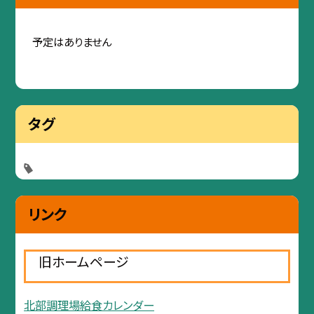
予定はありません
タグ
リンク
旧ホームページ
北部調理場給食カレンダー