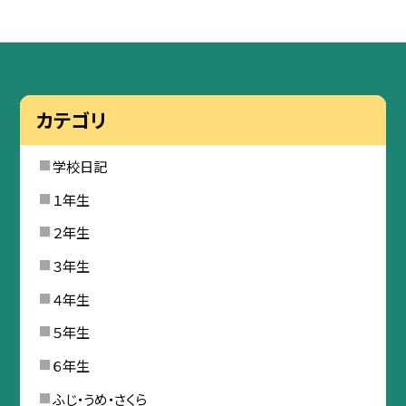
カテゴリ
学校日記
１年生
２年生
３年生
４年生
５年生
６年生
ふじ・うめ・さくら