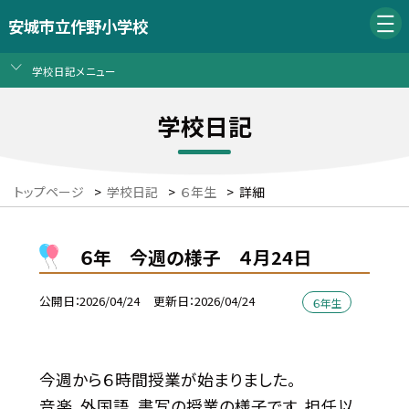
安城市立作野小学校
学校日記メニュー
学校日記
トップページ
>
学校日記
>
６年生
>
詳細
６年 今週の様子 ４月24日
公開日
2026/04/24
更新日
2026/04/24
６年生
今週から６時間授業が始まりました。
音楽、外国語、書写の授業の様子です。担任以