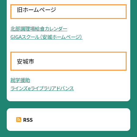
旧ホームページ
北部調理場給食カレンダー
GIGAスクール（安城ホームページ）
安城市
就学援助
ラインズeライブラリアドバンス
RSS