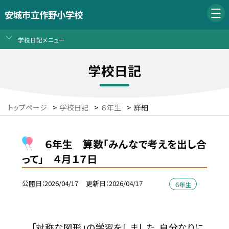
安城市立作野小学校
学校日記メニュー
学校日記
トップページ
>
学校日記
>
６年生
>
詳細
６年生 算数「みんなで考えを出し合
って」 ４月１７日
公開日
2026/04/17
更新日
2026/04/17
６年生
「対称な図形」の学習をしました。自分なりに