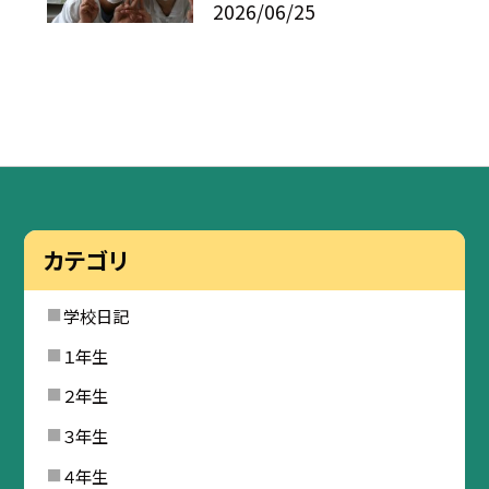
2026/06/25
カテゴリ
学校日記
１年生
２年生
３年生
４年生