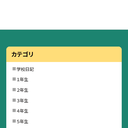
カテゴリ
学校日記
１年生
２年生
３年生
４年生
５年生