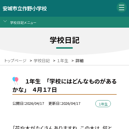
安城市立作野小学校
学校日記メニュー
学校日記
トップページ
>
学校日記
>
１年生
>
詳細
１年生 「学校にはどんなものがある
かな」 ４月１７日
公開日
2026/04/17
更新日
2026/04/17
１年生
「花や木がたくさんありますね。この木は、何と