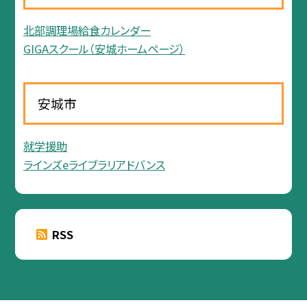
北部調理場給食カレンダー
GIGAスクール（安城ホームページ）
安城市
就学援助
ラインズeライブラリアドバンス
RSS