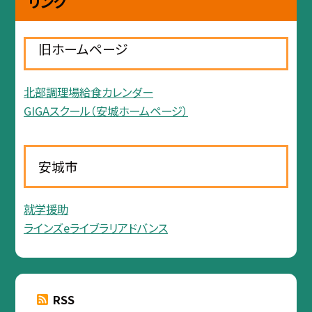
リンク
旧ホームページ
北部調理場給食カレンダー
GIGAスクール（安城ホームページ）
安城市
就学援助
ラインズeライブラリアドバンス
RSS