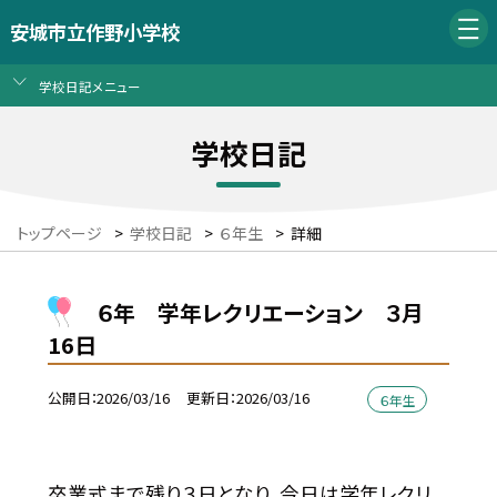
安城市立作野小学校
学校日記メニュー
学校日記
トップページ
>
学校日記
>
６年生
>
詳細
６年 学年レクリエーション ３月
16日
公開日
2026/03/16
更新日
2026/03/16
６年生
卒業式まで残り３日となり、今日は学年レクリ