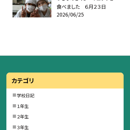
食べました ６月２３日
2026/06/25
カテゴリ
学校日記
１年生
２年生
３年生