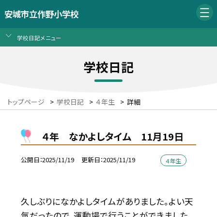
安城市立作野小学校
学校日記メニュー
学校日記
トップページ
>
学校日記
>
４年生
>
詳細
４年 なかよしタイム 11月19日
公開日
2025/11/19
更新日
2025/11/19
４年生
久しぶりになかよしタイムがありました。よい天
気だったので、運動場で行うことができました。