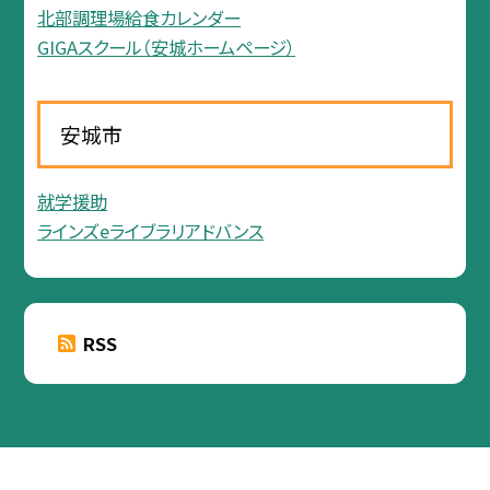
北部調理場給食カレンダー
GIGAスクール（安城ホームページ）
安城市
就学援助
ラインズeライブラリアドバンス
RSS