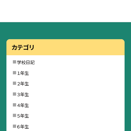
カテゴリ
学校日記
１年生
２年生
３年生
４年生
５年生
６年生