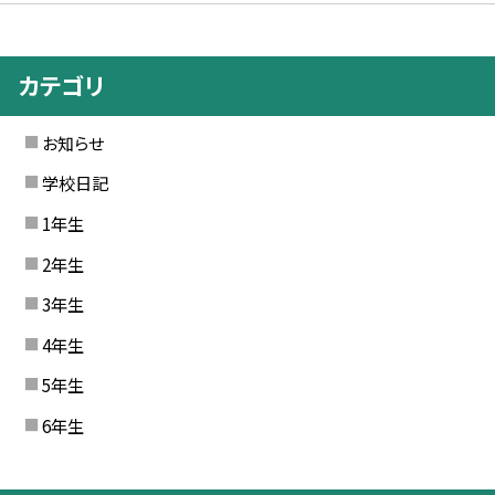
カテゴリ
お知らせ
学校日記
1年生
2年生
3年生
4年生
5年生
6年生