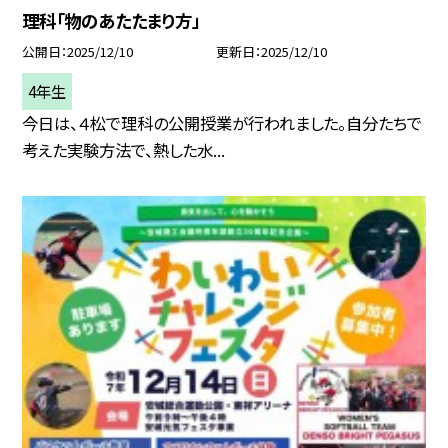
理科「物のあたたまり方」
公開日
2025/12/10
更新日
2025/12/10
4年生
今日は、４松で理科の公開授業が行われました。自分たちで
考えた実験方法で、熱した水...