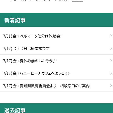
新着記事
7/31( 金 ) ベルマーク仕分け体験会！
7/17( 金 ) 今日は終業式です
7/17( 金 ) 夏休み前のおおそうじ！
7/17( 金 ) ハニーピーチカフェへようこそ！
7/17( 金 ) 愛知県教育委員会より 相談窓口のご案内
過去記事