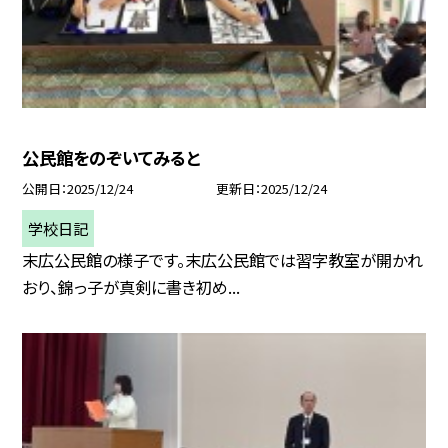
公民館をのぞいてみると
公開日
2025/12/24
更新日
2025/12/24
学校日記
末広公民館の様子です。末広公民館では習字教室が開かれ
おり、錦っ子が真剣に書き初め...