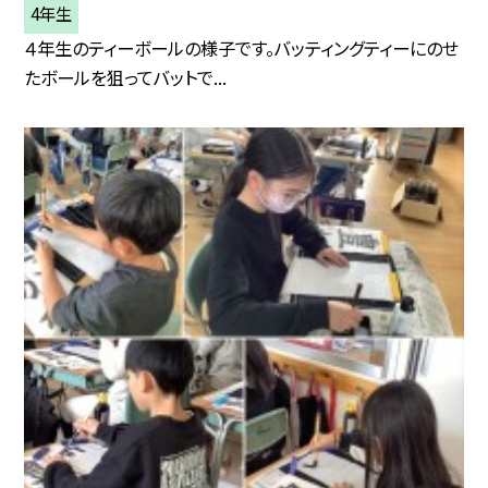
4年生
４年生のティーボールの様子です。バッティングティーにのせ
たボールを狙ってバットで...