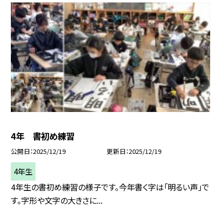
4年 書初め練習
公開日
2025/12/19
更新日
2025/12/19
4年生
4年生の書初め練習の様子です。今年書く字は「明るい声」で
す。字形や文字の大きさに...