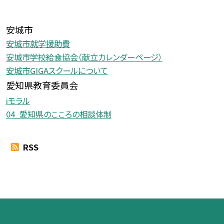
安城市
安城市就学援助費
安城市学校給食協会（献立カレンダーページ）
安城市GIGAスクールについて
愛知県教育委員会
iモラル
04_愛知県のこころの相談体制
RSS