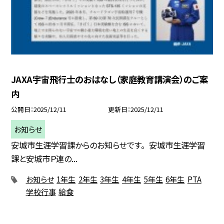
JAXA宇宙飛行士のおはなし（家庭教育講演会）のご案
内
公開日
2025/12/11
更新日
2025/12/11
お知らせ
安城市生涯学習課からのお知らせです。 安城市生涯学習
課と安城市Ｐ連の...
お知らせ
1年生
2年生
3年生
4年生
5年生
6年生
PTA
学校行事
給食