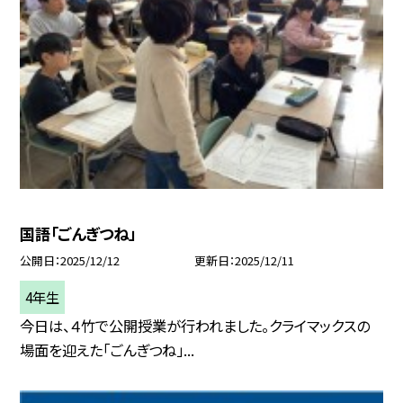
国語「ごんぎつね」
公開日
2025/12/12
更新日
2025/12/11
4年生
今日は、４竹で公開授業が行われました。クライマックスの
場面を迎えた「ごんぎつね」...