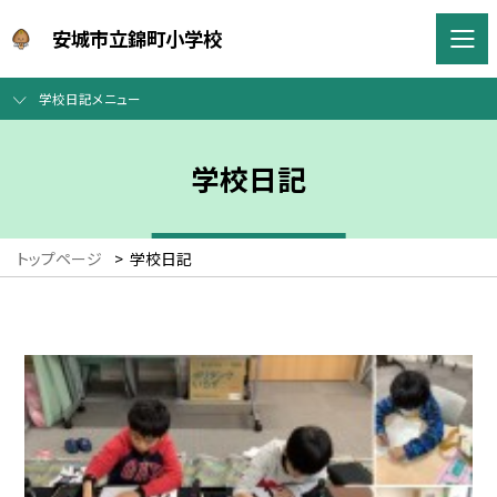
安城市立錦町小学校
学校日記メニュー
学校日記
トップページ
>
学校日記