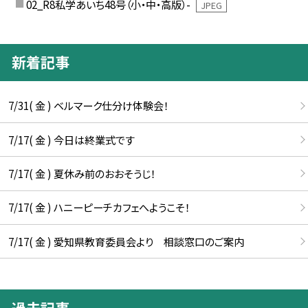
02_R8私学あいち48号（小・中・高版）-
JPEG
新着記事
7/31( 金 ) ベルマーク仕分け体験会！
7/17( 金 ) 今日は終業式です
7/17( 金 ) 夏休み前のおおそうじ！
7/17( 金 ) ハニーピーチカフェへようこそ！
7/17( 金 ) 愛知県教育委員会より 相談窓口のご案内
過去記事