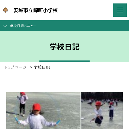
安城市立錦町小学校
学校日記メニュー
学校日記
トップページ
>
学校日記