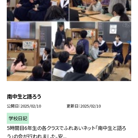
南中生と語ろう
公開日
2025/02/10
更新日
2025/02/10
学校日記
5時間目6年生の各クラスでふれあいネット「南中生と語ろ
う」の会が行われました。安...