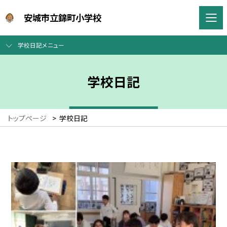
安城市立錦町小学校
学校日記メニュー
学校日記
トップページ
>
学校日記