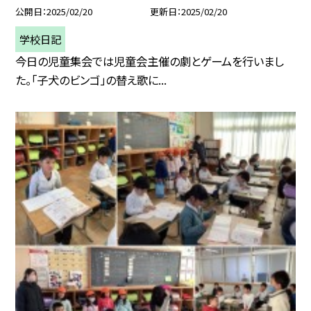
公開日
2025/02/20
更新日
2025/02/20
学校日記
今日の児童集会では児童会主催の劇とゲームを行いまし
た。「子犬のビンゴ」の替え歌に...