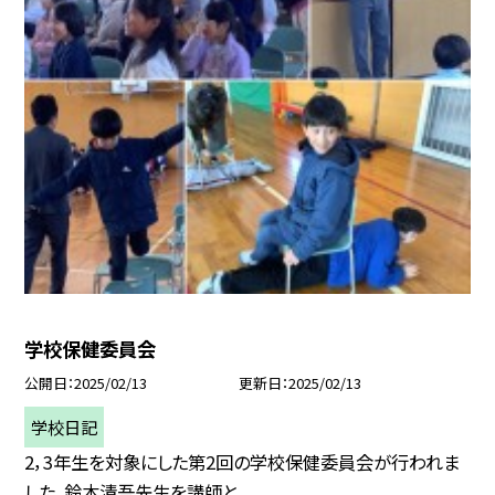
学校保健委員会
公開日
2025/02/13
更新日
2025/02/13
学校日記
2，3年生を対象にした第2回の学校保健委員会が行われま
した。鈴木清吾先生を講師と...