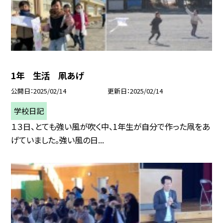
1年 生活 凧あげ
公開日
2025/02/14
更新日
2025/02/14
学校日記
１３日、とても強い風が吹く中、1年生が自分で作った凧をあ
げていました。強い風の日...