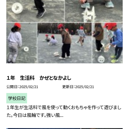
１年 生活科 かぜとなかよし
公開日
2025/02/21
更新日
2025/02/21
学校日記
１年生が生活科で風を使って動くおもちゃを作って遊びまし
た。今日は風輪です。強い風...