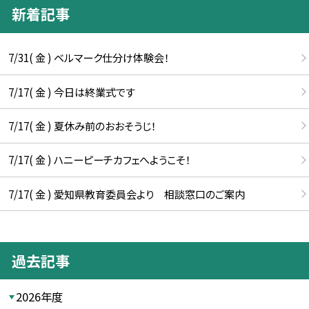
新着記事
7/31( 金 ) ベルマーク仕分け体験会！
7/17( 金 ) 今日は終業式です
7/17( 金 ) 夏休み前のおおそうじ！
7/17( 金 ) ハニーピーチカフェへようこそ！
7/17( 金 ) 愛知県教育委員会より 相談窓口のご案内
過去記事
2026年度