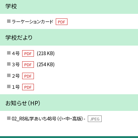
学校
ラーケーションカード
PDF
学校だより
４号
(218 KB)
PDF
３号
(254 KB)
PDF
２号
PDF
１号
PDF
お知らせ（HP）
02_R8私学あいち48号（小・中・高版）-
JPEG