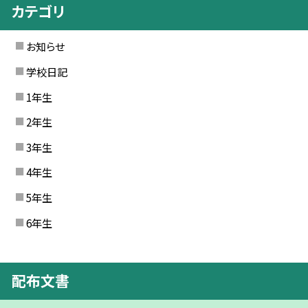
カテゴリ
お知らせ
学校日記
1年生
2年生
3年生
4年生
5年生
6年生
配布文書