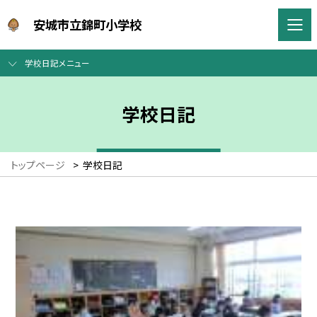
安城市立錦町小学校
学校日記メニュー
学校日記
トップページ
>
学校日記