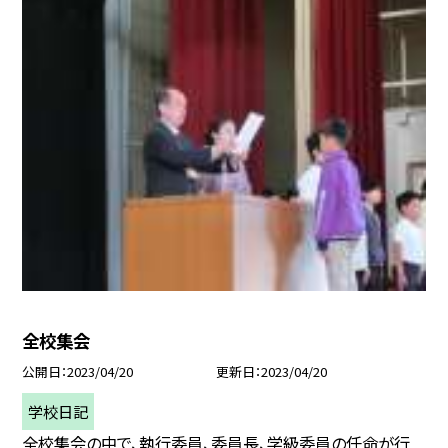
全校集会
公開日
2023/04/20
更新日
2023/04/20
学校日記
全校集会の中で、執行委員、委員長、学級委員の任命が行