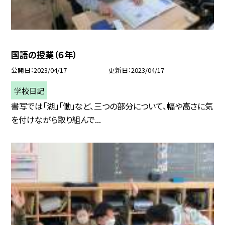
国語の授業（６年）
公開日
2023/04/17
更新日
2023/04/17
学校日記
書写では「湖」「働」など、三つの部分について、幅や高さに気
を付けながら取り組んで...