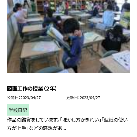
図画工作の授業（２年）
公開日
2023/04/27
更新日
2023/04/27
学校日記
作品の鑑賞をしています。「ぼかし方かきれい」「型紙の使い
方が上手」などの感想があ...