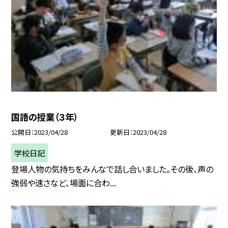
国語の授業（３年）
公開日
2023/04/28
更新日
2023/04/28
学校日記
登場人物の気持ちをみんなで話し合いました。その後、声の
強弱や速さなど、場面に合わ...