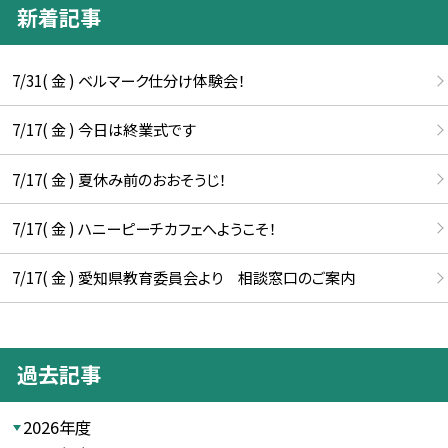
新着記事
7/31( 金 ) ベルマーク仕分け体験会！
7/17( 金 ) 今日は終業式です
7/17( 金 ) 夏休み前のおおそうじ！
7/17( 金 ) ハニーピーチカフェへようこそ！
7/17( 金 ) 愛知県教育委員会より 相談窓口のご案内
過去記事
2026年度