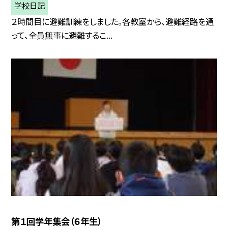
学校日記
２時間目に避難訓練をしました。各教室から、避難経路を通
って、全員無事に避難するこ...
第１回学年集会（６年生）