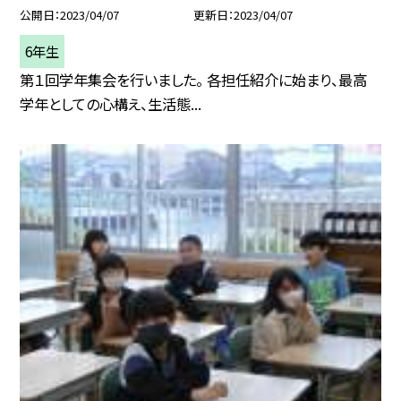
公開日
2023/04/07
更新日
2023/04/07
6年生
第１回学年集会を行いました。 各担任紹介に始まり、最高
学年としての心構え、生活態...