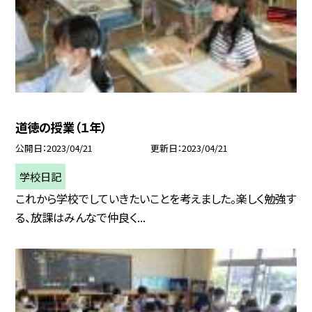
道徳の授業（１年）
公開日
2023/04/21
更新日
2023/04/21
学校日記
これから学校でしていきたいことを考えました。楽しく勉強す
る、放課はみんなで仲良く...