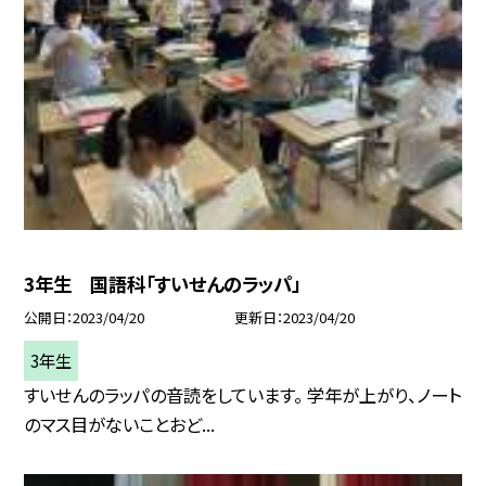
3年生 国語科「すいせんのラッパ」
公開日
2023/04/20
更新日
2023/04/20
3年生
すいせんのラッパの音読をしています。 学年が上がり、ノート
のマス目がないことおど...