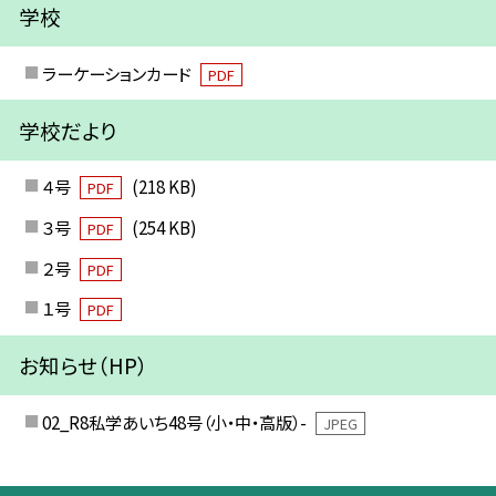
学校
ラーケーションカード
PDF
学校だより
４号
(218 KB)
PDF
３号
(254 KB)
PDF
２号
PDF
１号
PDF
お知らせ（HP）
02_R8私学あいち48号（小・中・高版）-
JPEG