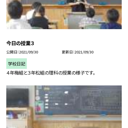
今日の授業３
公開日
2021/09/30
更新日
2021/09/30
学校日記
４年梅組と３年松組の理科の授業の様子です。