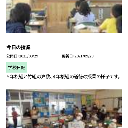
今日の授業
公開日
2021/09/29
更新日
2021/09/29
学校日記
５年松組と竹組の算数、４年桜組の道徳の授業の様子です。