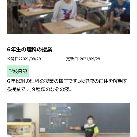
６年生の理科の授業
公開日
2021/09/29
更新日
2021/09/29
学校日記
６年松組の理科の授業の様子です。水溶液の正体を解明す
る授業です。９種類のなぞの液...