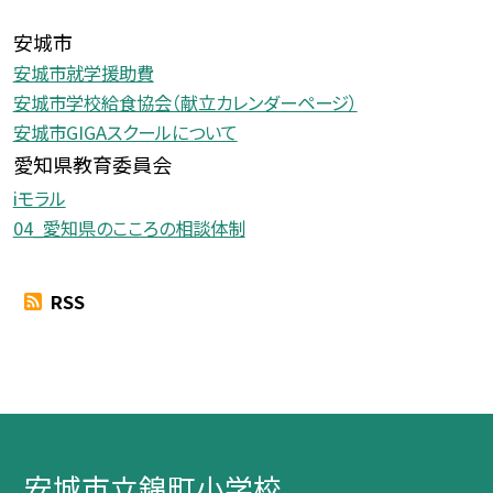
安城市
安城市就学援助費
安城市学校給食協会（献立カレンダーページ）
安城市GIGAスクールについて
愛知県教育委員会
iモラル
04_愛知県のこころの相談体制
RSS
安城市立錦町小学校