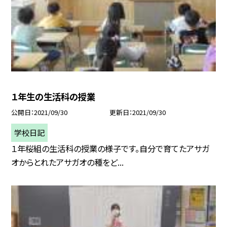
１年生の生活科の授業
公開日
2021/09/30
更新日
2021/09/30
学校日記
１年桜組の生活科の授業の様子です。自分で育てたアサガ
オからとれたアサガオの種をど...