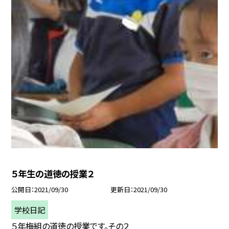
５年生の道徳の授業２
公開日
2021/09/30
更新日
2021/09/30
学校日記
５年梅組の道徳の授業です。その２