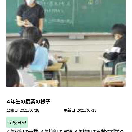
４年生の授業の様子
公開日
2021/05/28
更新日
2021/05/28
学校日記
４年松組の算数、４年梅組の国語、４年桜組の算数の授業の