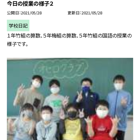
今日の授業の様子２
公開日
2021/05/28
更新日
2021/05/28
学校日記
１年竹組の算数、５年梅組の算数、５年竹組の国語の授業の
様子です。