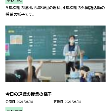
５年松組の理科、５年梅組の理科、４年松組の外国語活動の
授業の様子です。
今日の道徳の授業の様子
公開日
2021/05/28
更新日
2021/05/28