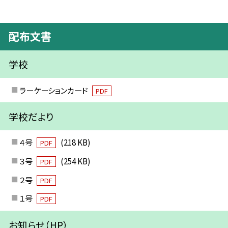
配布文書
学校
ラーケーションカード
PDF
学校だより
４号
(218 KB)
PDF
３号
(254 KB)
PDF
２号
PDF
１号
PDF
お知らせ（HP）