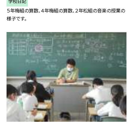
学校日記
５年梅組の算数、４年梅組の算数、２年松組の音楽の授業の
様子です。