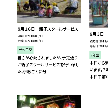
８月１８日 親子スクールサービス
８月３日
公開日
2018/08/18
更新日
2018/08/18
公開日
2018/
更新日
2018/
学校日記
2年生
暑さが心配されましたが、予定通り
本日から
に親子スクールサービスを行いまし
います。
た。学級ごとに分...
本日午前中