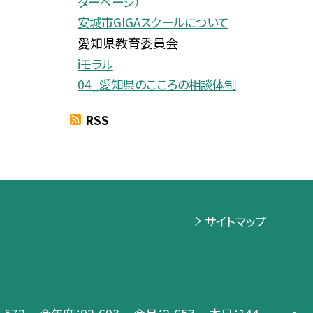
ダーページ）
安城市GIGAスクールについて
愛知県教育委員会
iモラル
04_愛知県のこころの相談体制
RSS
サイトマップ