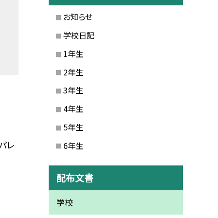
お知らせ
学校日記
1年生
2年生
3年生
4年生
5年生
パレ
6年生
配布文書
学校