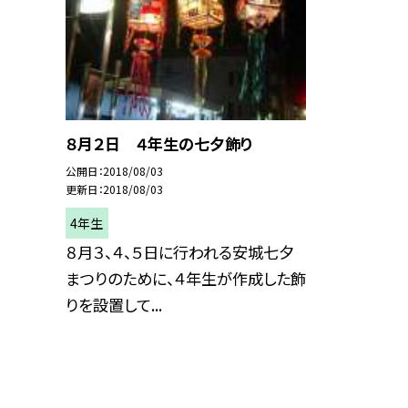
８月２日 ４年生の七夕飾り
公開日
2018/08/03
更新日
2018/08/03
4年生
８月３、４、５日に行われる安城七夕
まつりのために、４年生が作成した飾
りを設置して...