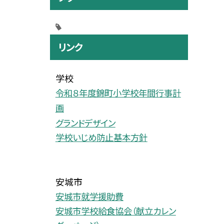
リンク
学校
令和８年度錦町小学校年間行事計
画
グランドデザイン
学校いじめ防止基本方針
安城市
安城市就学援助費
安城市学校給食協会（献立カレン