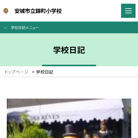
安城市立錦町小学校
学校日記メニュー
学校日記
トップページ
>
学校日記