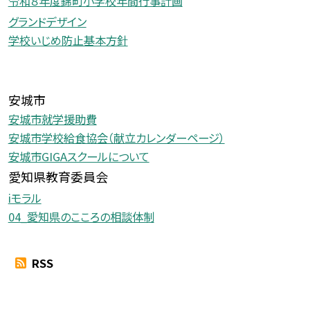
令和８年度錦町小学校年間行事計画
グランドデザイン
学校いじめ防止基本方針
安城市
安城市就学援助費
安城市学校給食協会（献立カレンダーページ）
安城市GIGAスクールについて
愛知県教育委員会
iモラル
04_愛知県のこころの相談体制
RSS