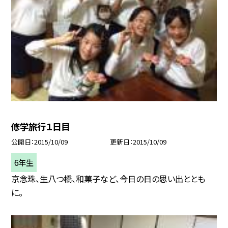
修学旅行１日目
公開日
2015/10/09
更新日
2015/10/09
6年生
京念珠、生八つ橋、和菓子など、今日の日の思い出ととも
に。