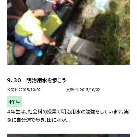
９．３０ 明治用水を歩こう
公開日
2015/10/02
更新日
2015/10/02
4年生
４年生は、社会科の授業で明治用水の勉強をしています。実
際に自分達で歩き、田に水が...