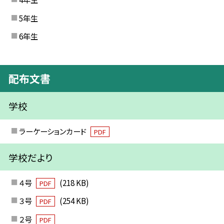
5年生
6年生
配布文書
学校
ラーケーションカード
PDF
学校だより
４号
(218 KB)
PDF
３号
(254 KB)
PDF
２号
PDF