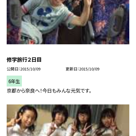
修学旅行２日目
公開日
2015/10/09
更新日
2015/10/09
6年生
京都から奈良へ！今日もみんな元気です。