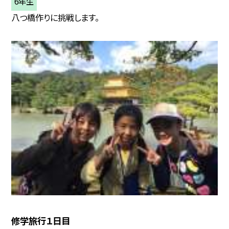
6年生
八つ橋作りに挑戦します。
修学旅行１日目