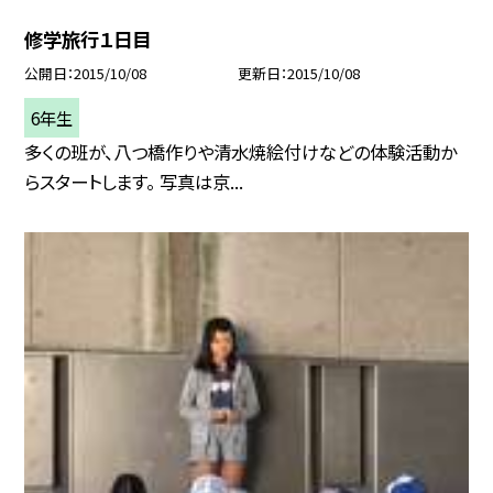
修学旅行１日目
公開日
2015/10/08
更新日
2015/10/08
6年生
多くの班が、八つ橋作りや清水焼絵付けなどの体験活動か
らスタートします。 写真は京...