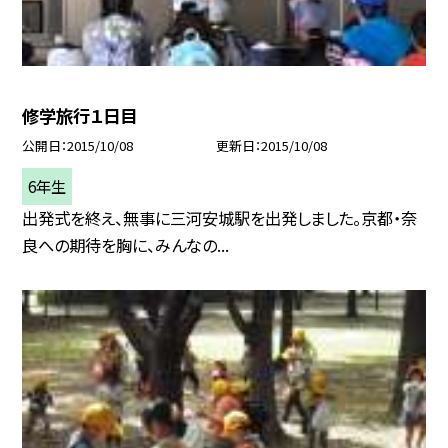
修学旅行１日目
公開日
2015/10/08
更新日
2015/10/08
6年生
出発式を終え、無事に三河安城駅を出発しました。京都・奈
良への期待を胸に、みんなの...