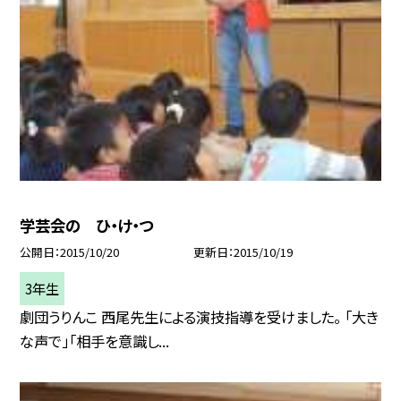
学芸会の ひ・け・つ
公開日
2015/10/20
更新日
2015/10/19
3年生
劇団うりんこ 西尾先生による演技指導を受けました。 「大き
な声で」「相手を意識し...