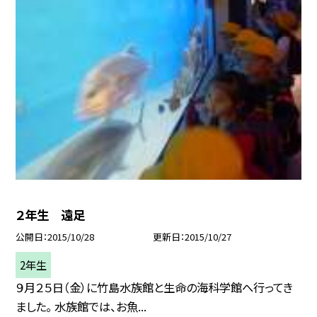
２年生 遠足
公開日
2015/10/28
更新日
2015/10/27
2年生
９月２５日（金）に竹島水族館と生命の海科学館へ行ってき
ました。 水族館では、お魚...