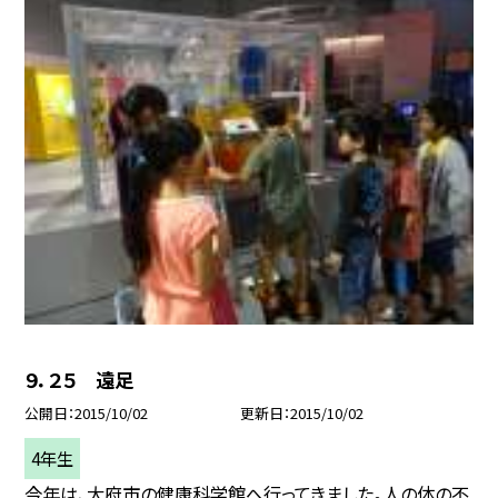
９．２５ 遠足
公開日
2015/10/02
更新日
2015/10/02
4年生
今年は、大府市の健康科学館へ行ってきました。人の体の不