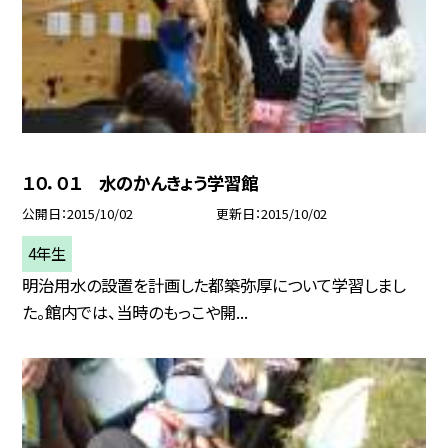
１０．０１ 水のかんきょう学習館
公開日
2015/10/02
更新日
2015/10/02
4年生
明治用水の設置を計画した都築弥厚について学習しまし
た。館内では、当時のもっこや開...