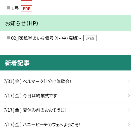
１号
PDF
お知らせ（HP）
02_R8私学あいち48号（小・中・高版）-
JPEG
新着記事
7/31( 金 ) ベルマーク仕分け体験会！
7/17( 金 ) 今日は終業式です
7/17( 金 ) 夏休み前のおおそうじ！
7/17( 金 ) ハニーピーチカフェへようこそ！