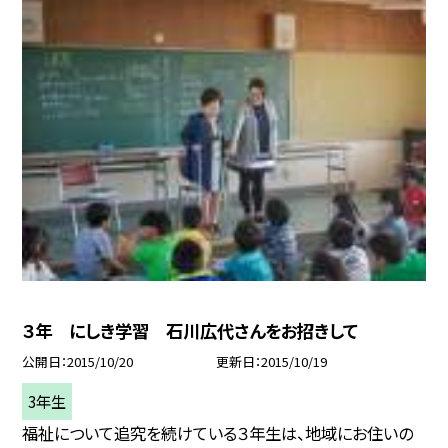
３年 にしき学習 石川広代さんをお招きして
公開日
2015/10/20
更新日
2015/10/19
3年生
福祉について追究を続けている３年生は、地域にお住いの