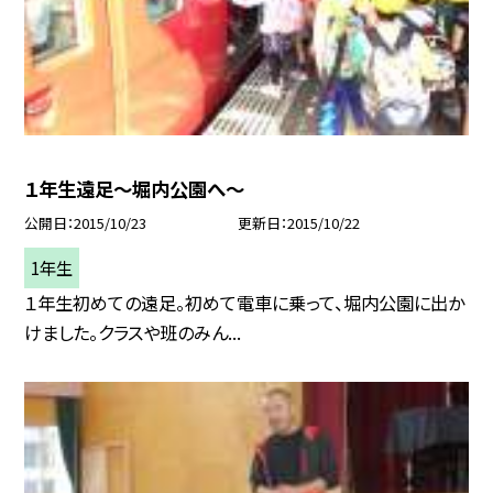
１年生遠足〜堀内公園へ〜
公開日
2015/10/23
更新日
2015/10/22
1年生
１年生初めての遠足。初めて電車に乗って、堀内公園に出か
けました。クラスや班のみん...