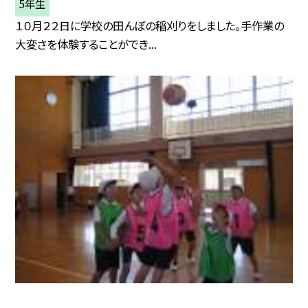
5年生
１０月２２日に学校の田んぼの稲刈りをしました。手作業の
大変さを体験することができ...