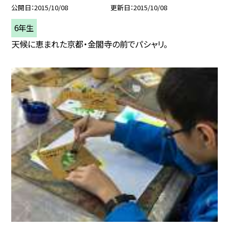
公開日
2015/10/08
更新日
2015/10/08
6年生
天候に恵まれた京都・金閣寺の前でパシャリ。