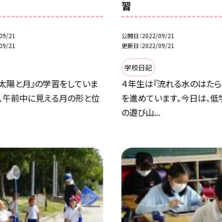
習
09/21
公開日
2022/09/21
09/21
更新日
2022/09/21
学校日記
『太陽と月』の学習をしていま
４年生は『流れる水のはたら
は、午前中に見える月の形と位
を進めています。今日は、低
の遊び山...