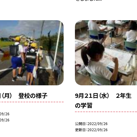
日（月） 登校の様子
9月２１日（水） ２年生
の学習
09/26
09/26
公開日
2022/09/26
更新日
2022/09/26