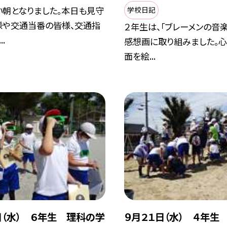
い朝となりました。本日も見守
学校日記
様や交通当番の皆様、交通指
２年生は、「ブレーメンの音
.
感想画に取り組みました。
面を絵...
日（水） ６年生 理科の学
９月２１日（水） ４年生