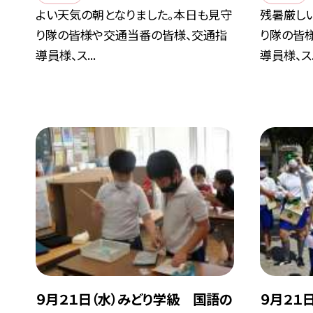
よい天気の朝となりました。本日も見守
残暑厳し
り隊の皆様や交通当番の皆様、交通指
り隊の皆
導員様、ス...
導員様、ス..
９月２１日（水）みどり学級 国語の
９月２１