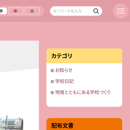
準
中
大
カテゴリ
お知らせ
学校日記
地域とともにある学校づくり
配布文書