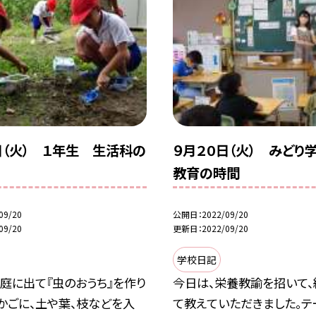
日（火） １年生 生活科の
９月２０日（火） みどり
教育の時間
09/20
公開日
2022/09/20
09/20
更新日
2022/09/20
学校日記
庭に出て『虫のおうち』を作り
今日は、栄養教諭を招いて、
かごに、土や葉、枝などを入
て教えていただきました。テ