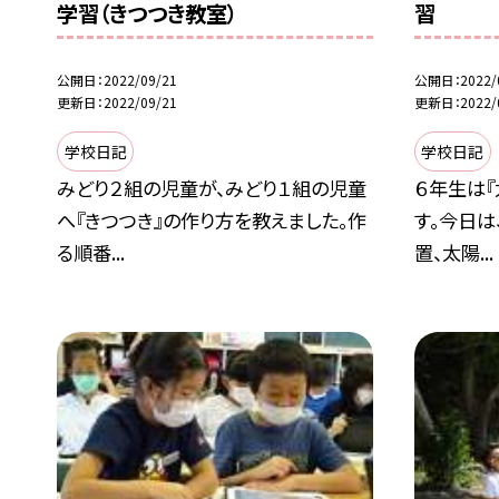
学習（きつつき教室）
習
公開日
2022/09/21
公開日
2022/
更新日
2022/09/21
更新日
2022/
学校日記
学校日記
みどり２組の児童が、みどり１組の児童
６年生は
へ『きつつき』の作り方を教えました。作
す。今日
る順番...
置、太陽...