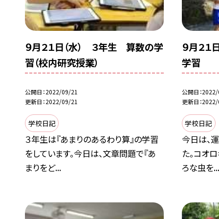
９月２１日（水） ３年生 算数の学
９月２１
習（校内研究授業）
学習
公開日
2022/09/21
公開日
2022/
更新日
2022/09/21
更新日
2022/
学校日記
学校日記
３年生は『あまりのあるわり算』の学習
今日は、
をしています。今日は、文章問題で『あ
た。コオロ
まりをど...
ろな虫を..