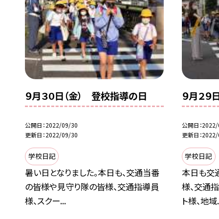
９月３０日（金） 登校指導の日
９月２９
公開日
2022/09/30
公開日
2022/
更新日
2022/09/30
更新日
2022/
学校日記
学校日記
暑い日となりました。本日も、交通当番
本日も交
の皆様や見守り隊の皆様、交通指導員
様、交通
様、スクー...
ト様、地域..