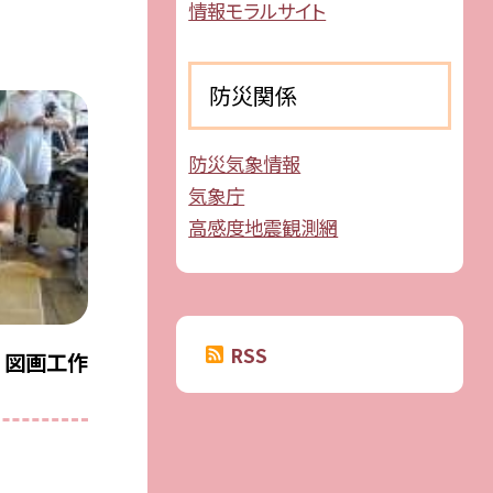
情報モラルサイト
防災関係
防災気象情報
気象庁
高感度地震観測網
RSS
 図画工作