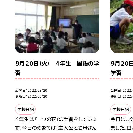
９月２０日（火） ４年生 国語の学
９月２０
習
学習
公開日
2022/09/20
公開日
2022/
更新日
2022/09/20
更新日
2022/
学校日記
学校日記
４年生は『一つの花』の学習をしていま
今日は、校
す。今日のめあては「主人公とお母さん
ました。虫