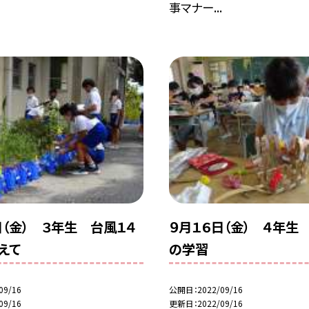
事マナー...
日（金） ３年生 台風１４
９月１６日（金） ４年生
えて
の学習
09/16
公開日
2022/09/16
09/16
更新日
2022/09/16