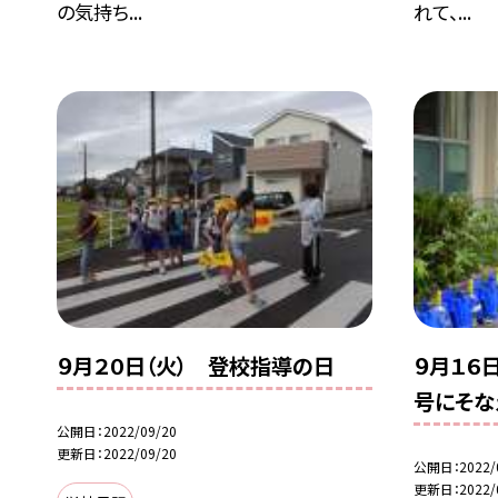
の気持ち...
れて、...
９月２０日（火） 登校指導の日
９月１６
号にそな
公開日
2022/09/20
更新日
2022/09/20
公開日
2022/
更新日
2022/