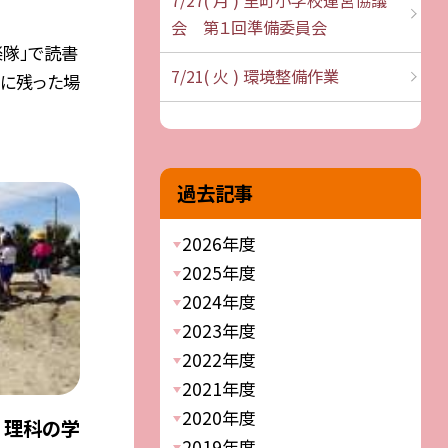
会 第１回準備委員会
楽隊」で読書
7/21( 火 ) 環境整備作業
心に残った場
過去記事
2026年度
2025年度
2024年度
2023年度
2022年度
2021年度
2020年度
 理科の学
2019年度