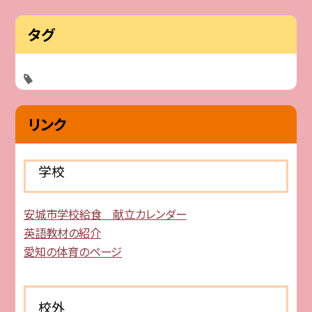
タグ
リンク
学校
安城市学校給食 献立カレンダー
英語教材の紹介
愛知の体育のページ
校外