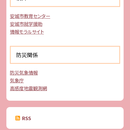
安城市教育センター
安城市就学援助
情報モラルサイト
防災関係
防災気象情報
気象庁
高感度地震観測網
RSS