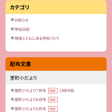
カテゴリ
お知らせ
学校日記
地域とともにある学校づくり
配布文書
里町小だより
里町小だより７月号
(389 KB)
PDF
里町小だより６月号
PDF
里町小だより５月号
PDF