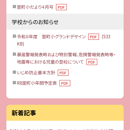
里町小だより４月号
PDF
学校からのお知らせ
令和８年度 里町小グランドデザイン
(533
PDF
KB)
暴風警報発表時および特別警報、危険警報発表時等・
地震等における児童の登校について
PDF
いじめ防止基本方針
PDF
R8里町小年間予定表
PDF
新着記事