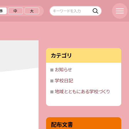
準
中
大
カテゴリ
お知らせ
学校日記
地域とともにある学校づくり
配布文書