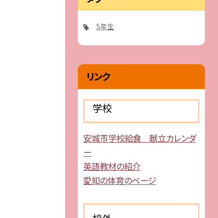
5年生
リンク
学校
安城市学校給食 献立カレンダ
ー
英語教材の紹介
愛知の体育のページ