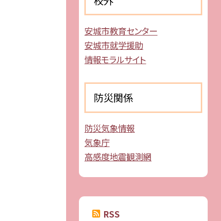
校外
安城市教育センター
安城市就学援助
情報モラルサイト
防災関係
防災気象情報
気象庁
高感度地震観測網
RSS