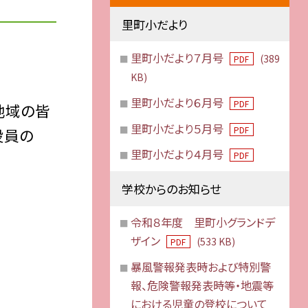
里町小だより
里町小だより７月号
(389
PDF
KB)
里町小だより６月号
PDF
地域の皆
里町小だより５月号
PDF
役員の
里町小だより４月号
PDF
学校からのお知らせ
令和８年度 里町小グランドデ
ザイン
(533 KB)
PDF
暴風警報発表時および特別警
報、危険警報発表時等・地震等
における児童の登校について