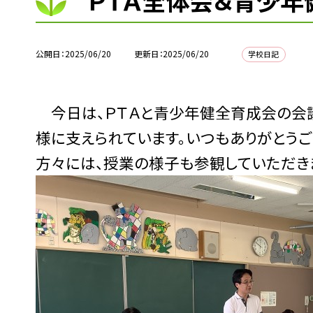
ＰＴＡ全体会＆青少年
公開日
2025/06/20
更新日
2025/06/20
学校日記
今日は、ＰＴＡと青少年健全育成会の会議
様に支えられています。いつもありがとうご
方々には、授業の様子も参観していただき