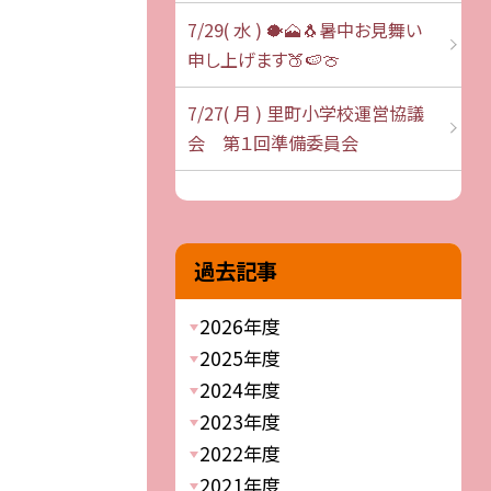
7/29( 水 ) 🐡🗻🐧暑中お見舞い
申し上げます🍑🍉🍈
7/27( 月 ) 里町小学校運営協議
会 第１回準備委員会
過去記事
2026年度
2025年度
2024年度
2023年度
2022年度
2021年度