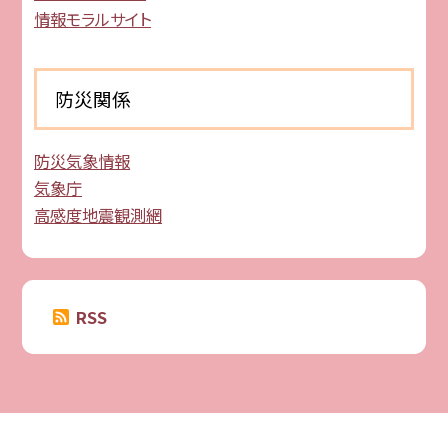
情報モラルサイト
防災関係
防災気象情報
気象庁
高感度地震観測網
RSS