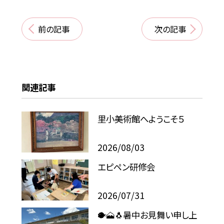
前の記事
次の記事
関連記事
里小美術館へようこそ５
2026/08/03
エピペン研修会
2026/07/31
🐡🗻🐧暑中お見舞い申し上