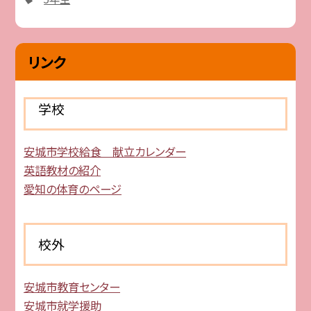
リンク
学校
安城市学校給食 献立カレンダー
英語教材の紹介
愛知の体育のページ
校外
安城市教育センター
安城市就学援助