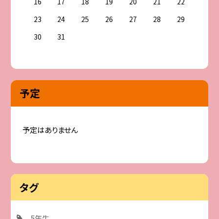
16
17
18
19
20
21
22
23
24
25
26
27
28
29
30
31
予定
予定はありません
タグ
5年生