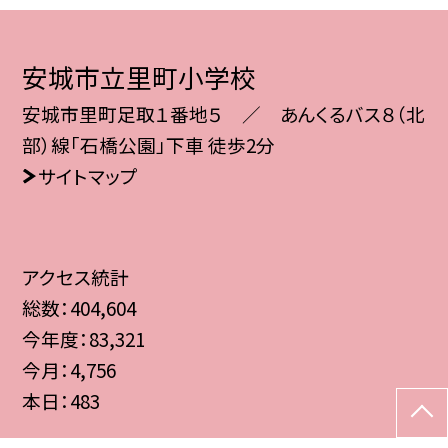
安城市立里町小学校
安城市里町足取１番地５ ／ あんくるバス８（北
部）線「石橋公園」下車 徒歩2分
サイトマップ
アクセス統計
総数：
404,604
今年度：
83,321
今月：
4,756
本日：
483