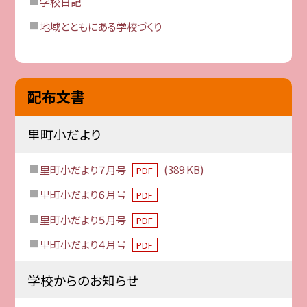
学校日記
地域とともにある学校づくり
配布文書
里町小だより
里町小だより７月号
(389 KB)
PDF
里町小だより６月号
PDF
里町小だより５月号
PDF
里町小だより４月号
PDF
学校からのお知らせ