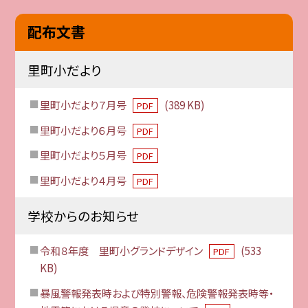
配布文書
里町小だより
里町小だより７月号
(389 KB)
PDF
里町小だより６月号
PDF
里町小だより５月号
PDF
里町小だより４月号
PDF
学校からのお知らせ
令和８年度 里町小グランドデザイン
(533
PDF
KB)
暴風警報発表時および特別警報、危険警報発表時等・