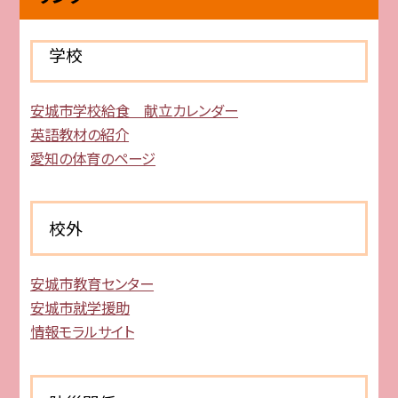
学校
安城市学校給食 献立カレンダー
英語教材の紹介
愛知の体育のページ
校外
安城市教育センター
安城市就学援助
情報モラルサイト