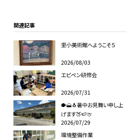
関連記事
里小美術館へようこそ５
2026/08/03
エピペン研修会
2026/07/31
🐡🗻🐧暑中お見舞い申し上
げます🍑🍉🍈
2026/07/29
環境整備作業