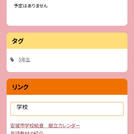
予定はありません
タグ
5年生
リンク
学校
安城市学校給食 献立カレンダー
英語教材の紹介