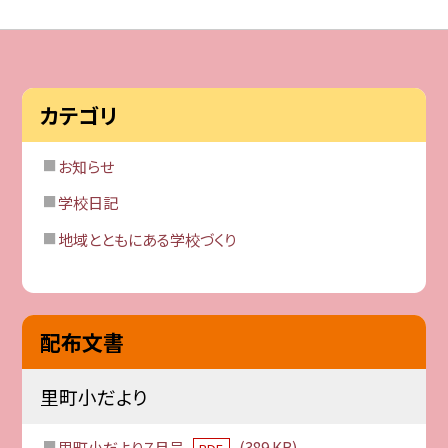
カテゴリ
お知らせ
学校日記
地域とともにある学校づくり
配布文書
里町小だより
里町小だより７月号
(389 KB)