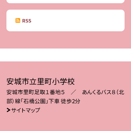
RSS
安城市立里町小学校
安城市里町足取１番地５ ／ あんくるバス８（北
部）線「石橋公園」下車 徒歩2分
サイトマップ