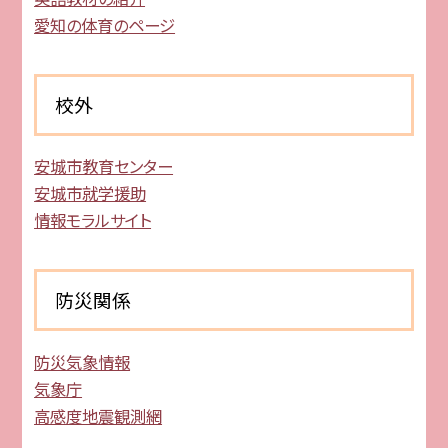
愛知の体育のページ
校外
安城市教育センター
安城市就学援助
情報モラルサイト
防災関係
防災気象情報
気象庁
高感度地震観測網