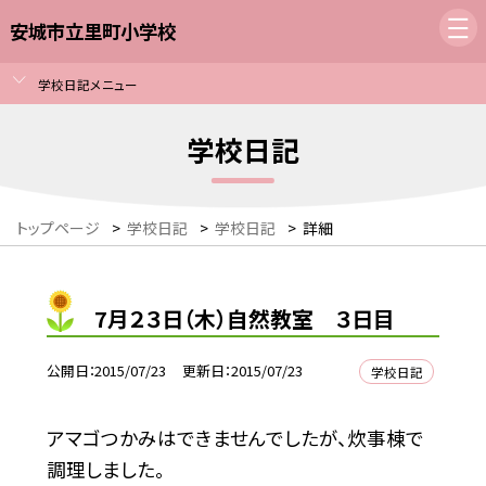
安城市立里町小学校
学校日記メニュー
学校日記
トップページ
>
学校日記
>
学校日記
>
詳細
7月２３日（木）自然教室 ３日目
公開日
2015/07/23
更新日
2015/07/23
学校日記
アマゴつかみはできませんでしたが、炊事棟で
調理しました。