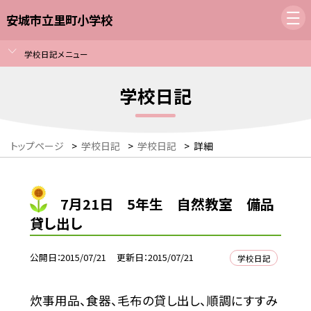
安城市立里町小学校
学校日記メニュー
学校日記
トップページ
>
学校日記
>
学校日記
>
詳細
7月21日 5年生 自然教室 備品
貸し出し
公開日
2015/07/21
更新日
2015/07/21
学校日記
炊事用品、食器、毛布の貸し出し、順調にすすみ