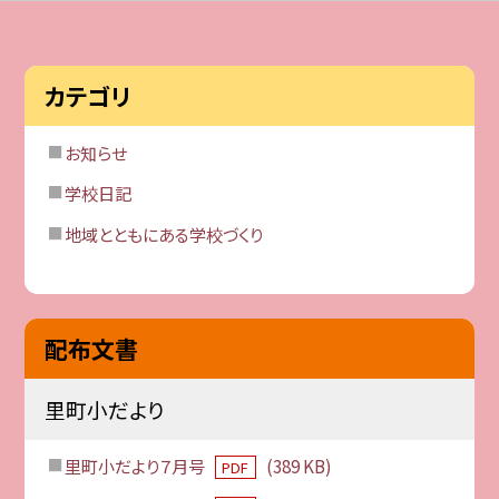
カテゴリ
お知らせ
学校日記
地域とともにある学校づくり
配布文書
里町小だより
里町小だより７月号
(389 KB)
PDF