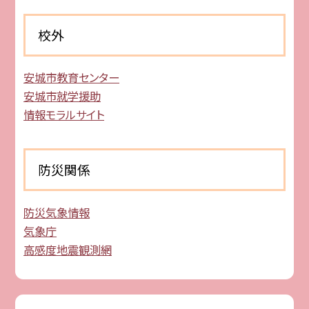
校外
安城市教育センター
安城市就学援助
情報モラルサイト
防災関係
防災気象情報
気象庁
高感度地震観測網