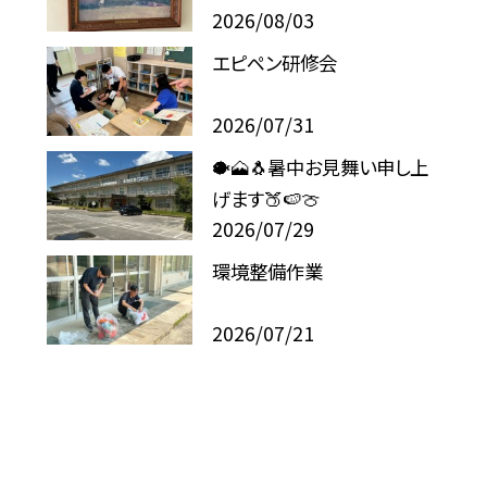
2026/08/03
エピペン研修会
2026/07/31
🐡🗻🐧暑中お見舞い申し上
げます🍑🍉🍈
2026/07/29
環境整備作業
2026/07/21