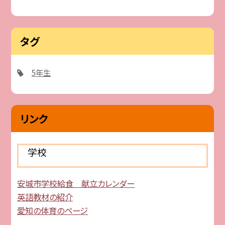
タグ
5年生
リンク
学校
安城市学校給食 献立カレンダー
英語教材の紹介
愛知の体育のページ