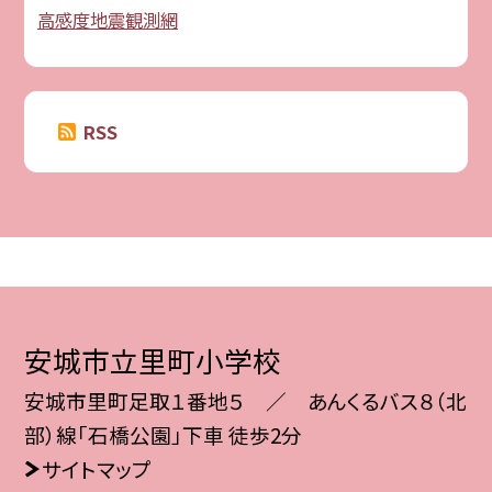
高感度地震観測網
RSS
安城市立里町小学校
安城市里町足取１番地５ ／ あんくるバス８（北
部）線「石橋公園」下車 徒歩2分
サイトマップ