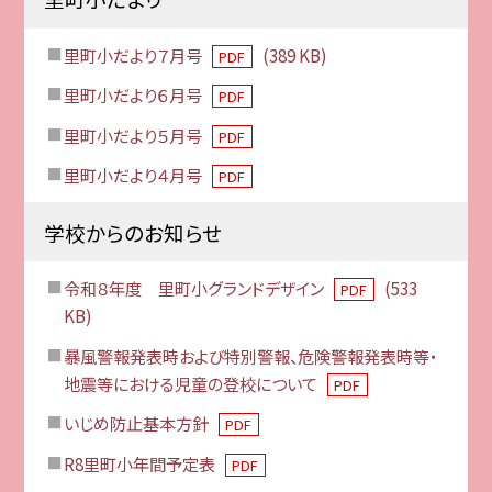
里町小だより７月号
(389 KB)
PDF
里町小だより６月号
PDF
里町小だより５月号
PDF
里町小だより４月号
PDF
学校からのお知らせ
令和８年度 里町小グランドデザイン
(533
PDF
KB)
暴風警報発表時および特別警報、危険警報発表時等・
地震等における児童の登校について
PDF
いじめ防止基本方針
PDF
R8里町小年間予定表
PDF