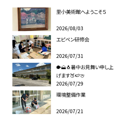
里小美術館へようこそ５
2026/08/03
エピペン研修会
2026/07/31
🐡🗻🐧暑中お見舞い申し上
げます🍑🍉🍈
2026/07/29
環境整備作業
2026/07/21