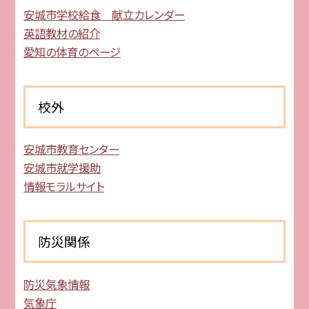
安城市学校給食 献立カレンダー
英語教材の紹介
愛知の体育のページ
校外
安城市教育センター
安城市就学援助
情報モラルサイト
防災関係
防災気象情報
気象庁