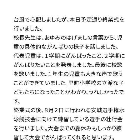
台風で心配しましたが、本日予定通り終業式を
行いました。
校長先生は、あゆみのはげましの言葉から、児
童の具体的ながんばりの様子を話しました。
代表児童は、１学期にがんばったこと、２学期に
がんばりたいことを発表しました。最後に校歌
を歌いました。１年生の児童も大きな声で歌う
ことができていました。里町小学校の立派な子
どもたちになったことがわかり、うれしかったで
す。
終業式の後、８月２日に行われる安城選手権水
泳競技会に向けて練習している選手の壮行会
を行いました。大会までの夏休みもしっかり練
習して大会でがんばってくれると思います。