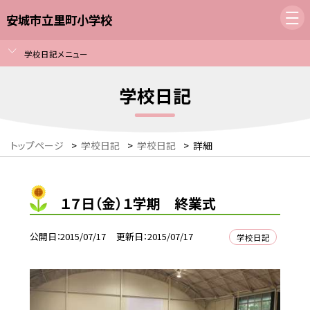
安城市立里町小学校
学校日記メニュー
学校日記
トップページ
>
学校日記
>
学校日記
>
詳細
１７日（金）１学期 終業式
公開日
2015/07/17
更新日
2015/07/17
学校日記