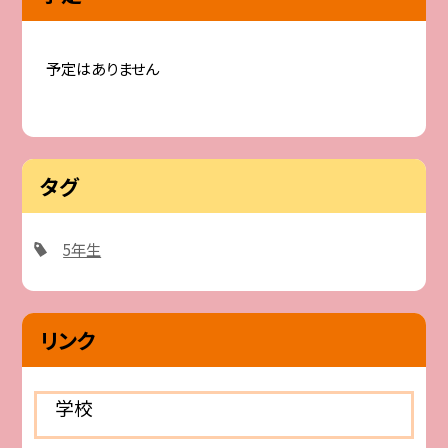
予定はありません
タグ
5年生
リンク
学校