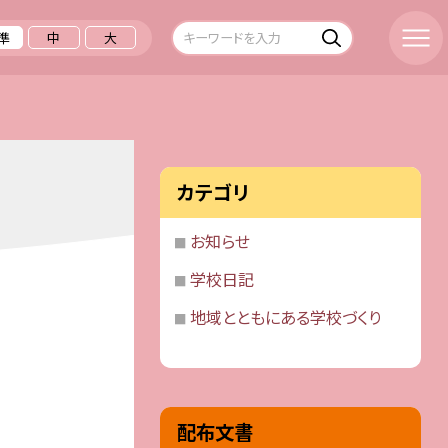
準
中
大
カテゴリ
お知らせ
学校日記
地域とともにある学校づくり
配布文書