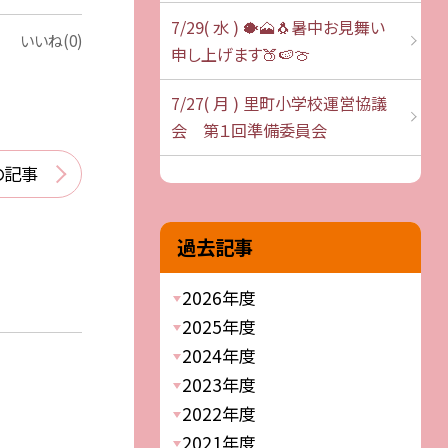
7/29( 水 ) 🐡🗻🐧暑中お見舞い
いいね(0)
申し上げます🍑🍉🍈
7/27( 月 ) 里町小学校運営協議
会 第１回準備委員会
の記事
過去記事
2026年度
2025年度
2024年度
2023年度
2022年度
2021年度