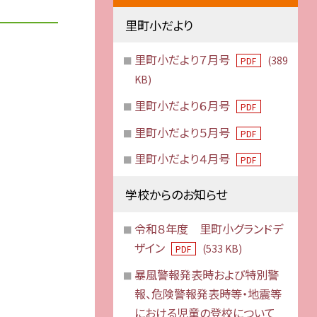
里町小だより
里町小だより７月号
(389
PDF
KB)
里町小だより６月号
PDF
里町小だより５月号
PDF
里町小だより４月号
PDF
学校からのお知らせ
令和８年度 里町小グランドデ
ザイン
(533 KB)
PDF
暴風警報発表時および特別警
報、危険警報発表時等・地震等
における児童の登校について