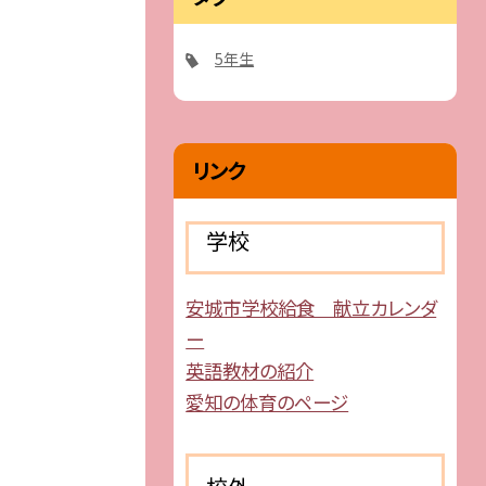
5年生
リンク
学校
安城市学校給食 献立カレンダ
ー
英語教材の紹介
愛知の体育のページ