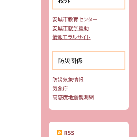
校外
安城市教育センター
安城市就学援助
情報モラルサイト
防災関係
防災気象情報
気象庁
高感度地震観測網
RSS