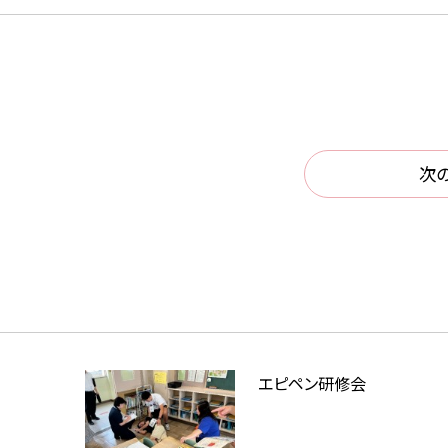
次
エピペン研修会