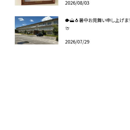
2026/08/03
🐡🗻🐧暑中お見舞い申し上げます
🍈
2026/07/29