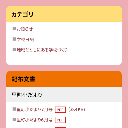
カテゴリ
お知らせ
学校日記
地域とともにある学校づくり
配布文書
里町小だより
里町小だより７月号
(389 KB)
PDF
里町小だより６月号
PDF