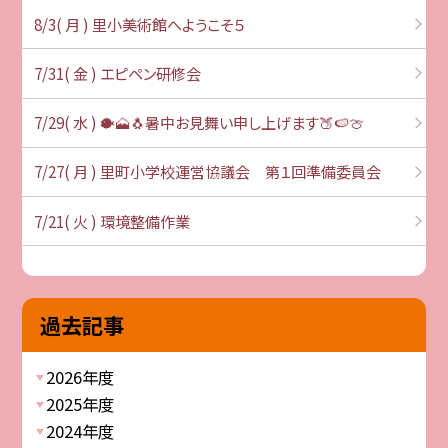
8/3( 月 ) 里小美術館へようこそ５
7/31( 金 ) エピペン研修会
7/29( 水 ) 🐡🗻🐧暑中お見舞い申し上げます🍑🍉🍈
7/27( 月 ) 里町小学校運営協議会 第１回準備委員会
7/21( 火 ) 環境整備作業
過去記事
2026年度
2025年度
2024年度