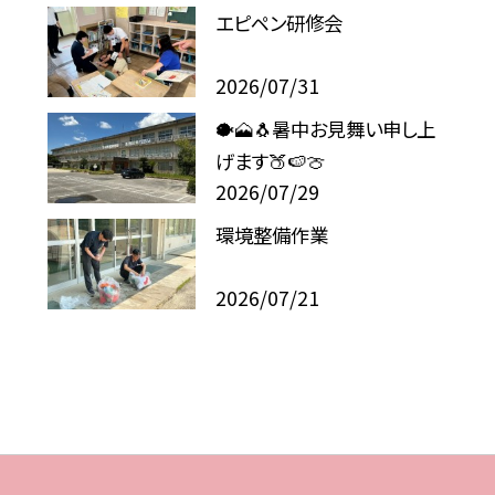
エピペン研修会
2026/07/31
🐡🗻🐧暑中お見舞い申し上
げます🍑🍉🍈
2026/07/29
環境整備作業
2026/07/21