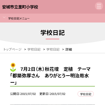
安城市立里町小学校
学校日記メニュー
学校日記
トップページ
>
学校日記
>
学校日記
>
詳細
7月2日（木）秋花壇 定植 テーマ
「都築弥厚さん ありがとうー明治用水
ー」
公開日
2015/07/02
更新日
2015/07/02
学校日記