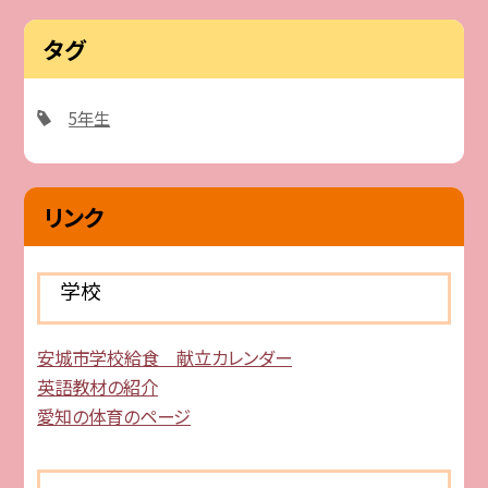
タグ
5年生
リンク
学校
安城市学校給食 献立カレンダー
英語教材の紹介
愛知の体育のページ