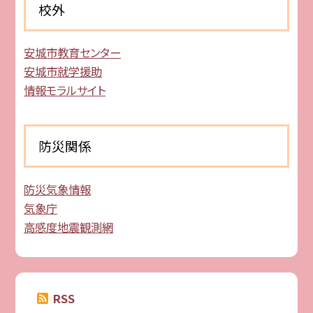
校外
安城市教育センター
安城市就学援助
情報モラルサイト
防災関係
防災気象情報
気象庁
高感度地震観測網
RSS